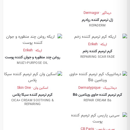
درماگور · Dermagor
ژل ترمیم کننده رپادرم
REPADERM
اریکه · Erikeh
اریکه · Erikeh
کرم ترمیم کننده زخم
روغن چند منظوره و جوان کننده پوست
REPAIRING SCAR FADE
MULTI-PURPOSE OIL
درماتیپیک · Dermatypique
اسکین وان · Skin One
کرم ترمیم کننده حاوی ویتامین B5
کرم ترمیم کننده سیکا پلاس
CICA+ CREAM SOOTHING &
REPAIR CREAM B5
REPAIRING
سی‌بی پاریس · CB Paris