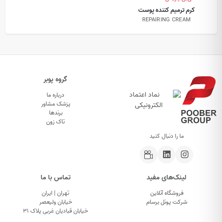
کرم ترمیم کننده پوست
REPAIRING CREAM
گروه پوبر
درباره ما
پزشک مشاور
برندها
تاک زون
ما را دنبال کنید
لینک‌های مفید
تماس با ما
فروشگاه آنلاین
تهران | ایران
شرکت پونل برسام
خیابان ولیعصر
خیابان قبادیان غربی پلاک ۳۱