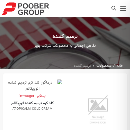
ترمیم کننده
نگاهی اجمالی به محصولات شرکت پوبر
خانه
محصولات
ترمیم کننده
درماگور · Dermagor
کلد کرم ترمیم کننده اتوپیکالم
ATOPICALM COLD CREAM