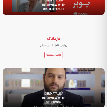
#DERMATALK
INTERVIEW WITH
DR. TEHRANCHI
فارماتاک
روایتی کامل از داروسازان
ادامه ویدئوها
#DERMATALK
INTERVIEW WITH
DR. FIROOZ