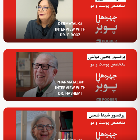
#DERMATALK
INTERVIEW WITH
DR. FIROOZ
#PHARMATALK
INTERVIEW WITH
DR. HASHEMI