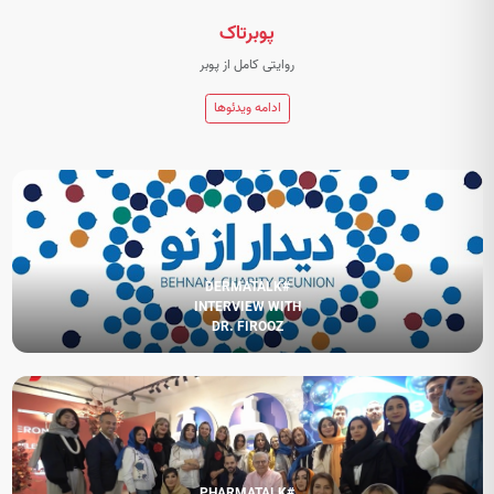
پوبرتاک
روایتی کامل از پوبر
ادامه ویدئوها
#DERMATALK
INTERVIEW WITH
DR. FIROOZ
#PHARMATALK