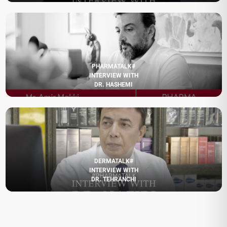
#PHARMATALK
INTERVIEW WITH
DR. HASHEMI
#DERMATALK
INTERVIEW WITH
DR. TEHRANCHI