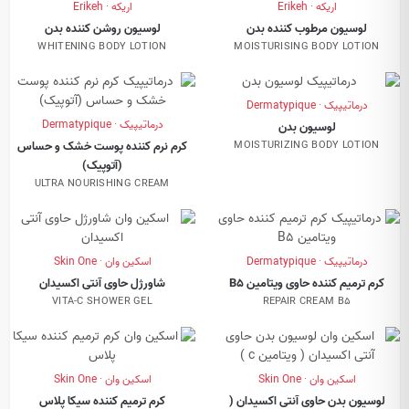
اریکه · Erikeh
اریکه · Erikeh
لوسیون مرطوب کننده بدن
لوسیون روشن کننده بدن
WHITENING BODY LOTION
MOISTURISING BODY LOTION
درماتیپیک · Dermatypique
درماتیپیک · Dermatypique
لوسیون بدن
کرم نرم کننده پوست خشک و حساس
MOISTURIZING BODY LOTION
(آتوپیک)
ULTRA NOURISHING CREAM
درماتیپیک · Dermatypique
اسکین وان · Skin One
کرم ترمیم کننده حاوی ویتامین B5
شاورژل حاوی آنتی اکسیدان
VITA-C SHOWER GEL
REPAIR CREAM B5
اسکین وان · Skin One
اسکین وان · Skin One
لوسیون بدن حاوی آنتی اکسیدان (
کرم ترمیم کننده سیکا پلاس