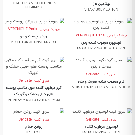
ویتامین c )
CICA+ CREAM SOOTHING &
REPAIRING
VITA-C BODY LOTION
ورونیک پاریس · VERONIQUE Paris
ورونیک پاریس · VERONIQUE Paris
روغن پوست و مو
لوسیون مرطوب کننده بدن
MULTI- FUNCTIONAL DRY OIL
MOISTURIZING BODY LOTION
سری کیت · Sericate
سری کیت · Sericate
کرم مرطوب کننده صورت و بدن
کرم مرطوب کننده قوی مناسب پوست
MOISTURIZING CREAM FACE & BODY
های خیلی خشک و آتوپیک
INTENSE MOISTURIZING CREAM
سری کیت · Sericate
سری کیت · Sericate
لوسیون مرطوب کننده
روغن حمام
BATH OIL
MOISTURIZING LOTION