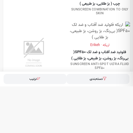
چرب ( بژ طلایی، بژ طبیعی )
SUNSCREEN COMBINATION TO OILY
SKIN
اریکه · Erikeh
فلوئید ضد آفتاب و ضد لک SPF50(
بی‌رنگ، بژ روشن، بژ طبیعی، بژ طلایی )
SUNSCREEN ANTI-SPOT ULTRA FLUID
SPF50
دسته‌بندی
ترتیب
اریکه · Erikeh
ضد آفتاب و ضد لک SPF50 ( بی‌رنگ، بژ
روشن، بژ طبیعی، بژ طلایی )
SUNSCREEN ANTI-SPOT TINTED
CREAM SPF50