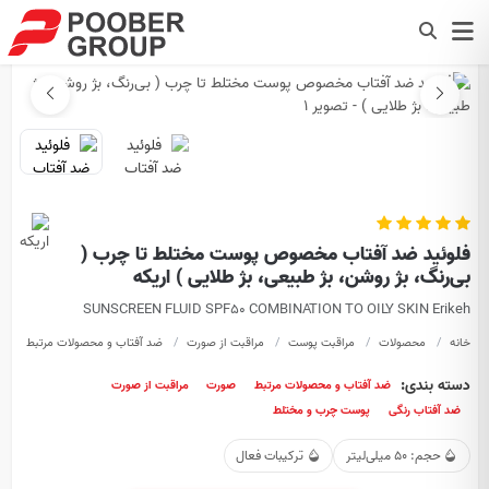
فلوئید ضد آفتاب مخصوص پوست مختلط تا چرب (
بی‌رنگ، بژ روشن، بژ طبیعی، بژ طلایی ) اریکه
SUNSCREEN FLUID SPF50 COMBINATION TO OILY SKIN Erikeh
خانه
محصولات
مراقبت پوست
مراقبت از صورت
ضد آفتاب و محصولات مرتبط
ف
دسته بندی:
ضد آفتاب و محصولات مرتبط
صورت
مراقبت از صورت
ضد آفتاب رنگی
پوست چرب و مختلط
حجم: 50 میلی‌لیتر
ترکیبات فعال