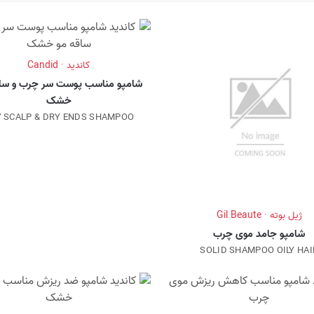
کاندید · Candid
شامپو مناسب پوست سر چرب و ساق
خشک
Y SCALP & DRY ENDS SHAMPOO
ژیل بوته · Gil Beaute
شامپو جامد موی چرب
SOLID SHAMPOO OILY HAI