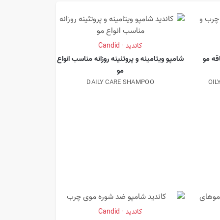
کاندید · Candid
ه مو
شامپو ویتامینه و پروتئینه روزانه مناسب انواع
مو
DAILY CARE SHAMPOO
OIL
کاندید · Candid