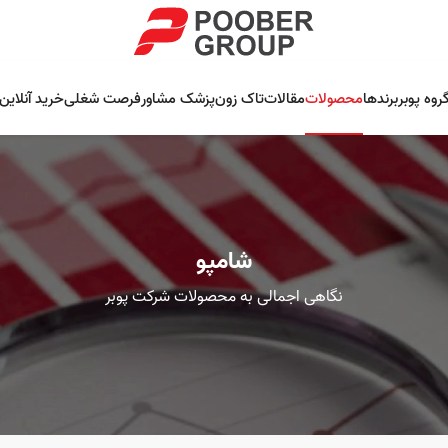
روه پوبر
برندها
محصولات
مقالات
تاک زون
پزشک مشاور
فرصت شغلی
خرید آنلاین
شامپو
نگاهی اجمالی به محصولات شرکت پوبر