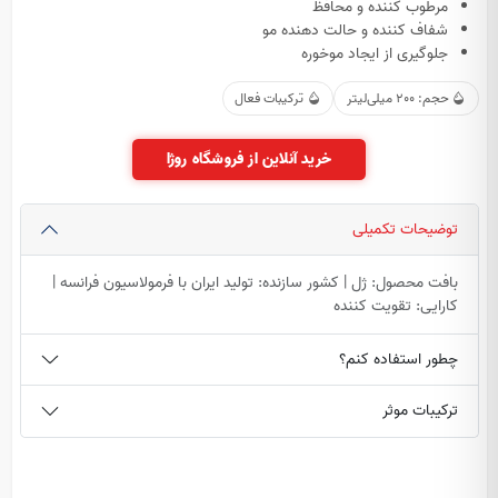
مرطوب کننده و محافظ
شفاف کننده و حالت دهنده مو
جلوگیری از ایجاد موخوره
حجم: 200 میلی‌لیتر
ترکیبات فعال
خرید آنلاین از فروشگاه روژا
توضیحات تکمیلی
بافت محصول: ژل | کشور سازنده: تولید ایران با فرمولاسیون فرانسه |
کارایی: تقویت کننده
چطور استفاده کنم؟
ترکیبات موثر