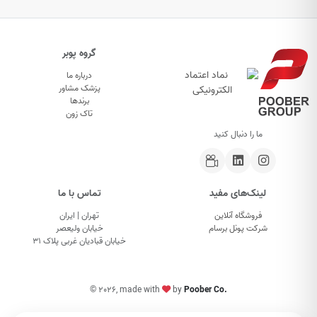
گروه پوبر
درباره ما
پزشک مشاور
برندها
تاک زون
ما را دنبال کنید
لینک‌های مفید
تماس با ما
فروشگاه آنلاین
تهران | ایران
شرکت پونل برسام
خیابان ولیعصر
خیابان قبادیان غربی پلاک ۳۱
©
2026, made with
by
Poober Co.