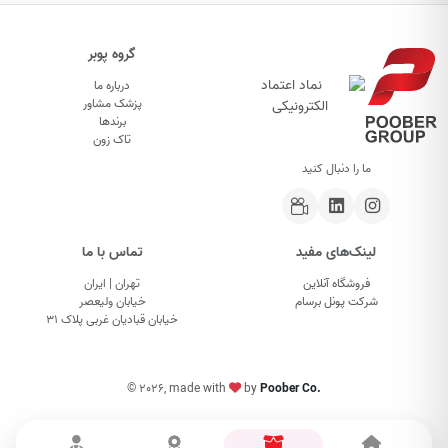
گروه پوبر
درباره ما
پزشک مشاور
برندها
تاک زون
ما را دنبال کنید
لینک‌های مفید
تماس با ما
فروشگاه آنلاین
تهران | ایران
شرکت پونل برسام
خیابان ولیعصر
خیابان قبادیان غربی پلاک ۳۱
©
2026, made with
by
Poober Co.