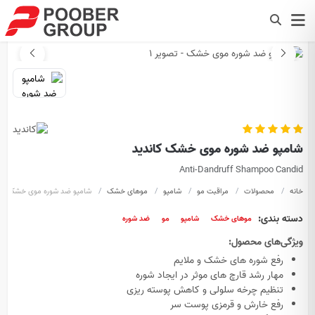
شامپو ضد شوره موی خشک کاندید
Anti-Dandruff Shampoo Candid
خانه
محصولات
مراقبت مو
شامپو
موهای خشک
شامپو ضد شوره موی خشک
دسته بندی:
موهای خشک
شامپو
مو
ضد شوره
ویژگی‌های محصول:
رفع شوره های خشک و ملایم
مهار رشد قارچ های موثر در ایجاد شوره
تنظیم چرخه سلولی و کاهش پوسته ریزی
رفع خارش و قرمزی پوست سر