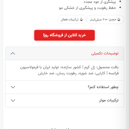
پیشگری از عود مجدد
حفظ رطوبت و پیشگیری از خشکی مو
حجم: 200 میلی‌لیتر
ترکیبات فعال
خرید آنلاین از فروشگاه روژا
توضیحات تکمیلی
بافت محصول: ژل کرم | کشور سازنده: تولید ایران با فرمولاسیون
فرانسه | کارایی: ضد شوره، رطوبت رسان، ضد خارش
چطور استفاده کنم؟
ترکیبات موثر