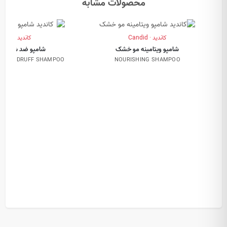
محصولات مشابه
کاندید · Candid
کاندید · Candid
شامپو ویتامینه مو خشک
شامپو ضد شوره م
TI-DANDRUFF SHAMPOO
NOURISHING SHAMPOO