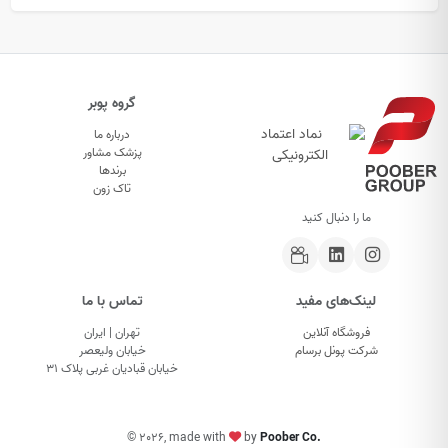
گروه پوبر
درباره ما
پزشک مشاور
برندها
تاک زون
ما را دنبال کنید
لینک‌های مفید
تماس با ما
فروشگاه آنلاین
تهران | ایران
شرکت پونل برسام
خیابان ولیعصر
خیابان قبادیان غربی پلاک ۳۱
©
2026, made with
by
Poober Co.