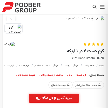
کرم دست 4 در 1 اریکه
4in1 Hand Cream Erikeh
خانه
محصولات
مراقبت پوست
مراقبت از دست و ناخن
کرم دست
کرم دست 4 در 1
دسته بندی:
کرم دست
ناخن
مراقبت از دست و ناخن
تقویت کننده ناخن
حجم: 150 میلی‌لیتر
ترکیبات فعال
خرید آنلاین از فروشگاه روژا