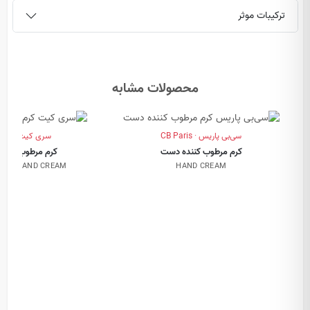
ترکیبات موثر
محصولات مشابه
سی‌بی پاریس · CB Paris
سری کیت · Sericate
کرم مرطوب کننده دست
کرم مرطوب کنند
ING HAND CREAM
HAND CREAM