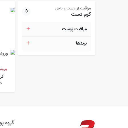
مراقبت از دست و ناخن
کرم دست
مراقبت پوست
برندها
ورونیک پ
کرم
5
گروه پوب