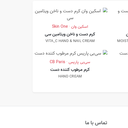
اسکین وان · Skin One
ن
کرم دست و ناخن ویتامین سی
VITA_C HAND & NAIL CREAM
MOIS
سی‌بی پاریس · CB Paris
کرم مرطوب کننده دست
HAND CREAM
تماس با ما