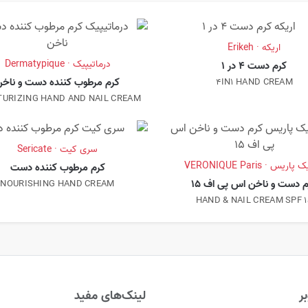
اریکه · Erikeh
درماتیپیک · Dermatypique
کرم دست 4 در 1
کرم مرطوب کننده دست و ناخ
4IN1 HAND CREAM
TURIZING HAND AND NAIL CREAM
سری کیت · Sericate
اریس · VERONIQUE Paris
کرم مرطوب کننده دست
 دست و ناخن اس پی اف 15
NOURISHING HAND CREAM
HAND & NAIL CREAM SPF 1
ر
لینک‌های مفید