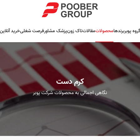
روه پوبر
برندها
محصولات
مقالات
تاک زون
پزشک مشاور
فرصت شغلی
خرید آنلاین
کرم دست
نگاهی اجمالی به محصولات شرکت پوبر