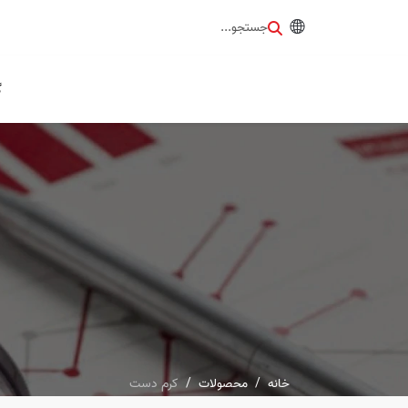
جستجو...
گ
خانه
محصولات
کرم دست