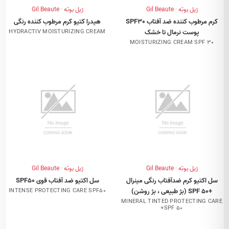
ژیل بوته · Gil Beaute
ژیل بوته · Gil Beaute
کرم مرطوب کننده ضد آفتاب SPF30
هیدرا کتیو کرم مرطوب کننده رنگی
پوست نرمال تا خشک
HYDRACTIV MOISTURIZING CREAM
MOISTURIZING CREAM SPF 30
ژیل بوته · Gil Beaute
ژیل بوته · Gil Beaute
سل اکتیو کرم ضدآفتاب رنگی مینرال
سل اکتیو ضد آفتاب قوی SPF50
+SPF 50 (بژ طبیعی ، بژ روشن)
INTENSE PROTECTING CARE SPF50
MINERAL TINTED PROTECTING CARE
+SPF 50