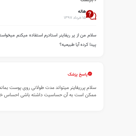
بازگشت
هاله
۱۵ خرداد ۱۳۹۷
سلام من از پر ریفاینر استادرم استفاده میکنم میخو
پیدا کرده آیا طبیعیه؟
پاسخ پزشک
سلام پرریفاینر میتواند مدت طولانی روی پوست بما
ممکن است به آن حساسیت داشته باشی احساس خار