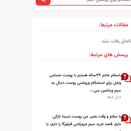
مقالات مرتبط:
له‌ای یافت نشد.
پرسش های مرتبط:
باسلام خانم ۴۴ساله هستم با پوست حساس
وشل برای استحکام وروشنی پوست دنبال یه
سرم ویتامین سی...
۶ آذر ۱۴۰۲
با سلام و وقت بخیر. من پوست نسبتا نازکی
دارم. قصد خرید سرم مزوپلاس فیلورگا را دارم. با