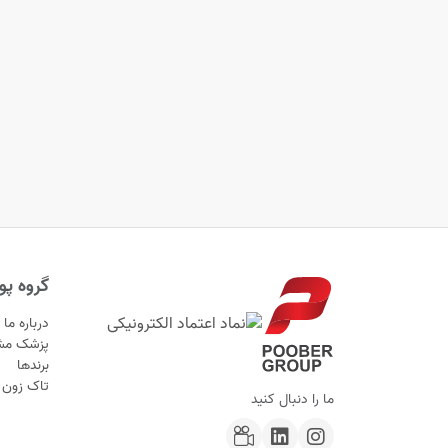
گروه پوب
درباره ما
پزشک مش
برندها
تاک زون
ما را دنبال کنید