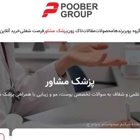
روه پوبر
برندها
محصولات
مقالات
تاک زون
پزشک مشاور
فرصت شغلی
خرید آنلاین
پزشک مشاور
علمی و شفاف به سوالات تخصصی پوست، مو و زیبایی با همراهی پزشک م
تفاده میکنم میخواستم بدونم چ...