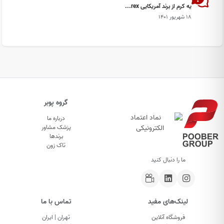
يه كرم از برند آمريكايى rex...
۱۸ شهریور ۱۴۰۱
گروه پوبر
درباره ما
پزشک مشاور
برندها
تاک زون
ما را دنبال کنید
لینک‌های مفید
تماس با ما
فروشگاه آنلاین
تهران | ایران