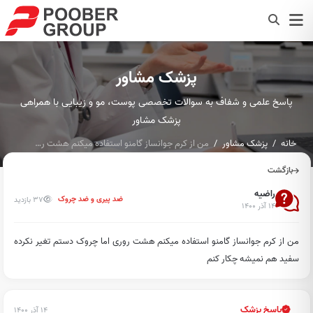
پزشک مشاور
پاسخ علمی و شفاف به سوالات تخصصی پوست، مو و زیبایی با همراهی
پزشک مشاور
خانه
پزشک مشاور
من از کرم جوانساز گامنو استفاده میکنم هشت روری اما چروک دستم...
بازگشت
راضیه
37 بازدید
ضد پیری و ضد چروک
۱۴ آذر ۱۴۰۰
من از کرم جوانساز گامنو استفاده میکنم هشت روری اما چروک دستم تغیر نکرده
سفید هم نمیشه چکار کنم
پاسخ پزشک
۱۴ آذر ۱۴۰۰