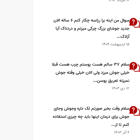
۱۶ خرداد ۱۴۰۴
سوال من اینه برا رزاسه چکار کنم ۶ ساله الان
جدید جوشای بزرگ چرکی میزنم و دردناک آیا
آزلاک...
۱۵ اردیبهشت ۱۴۰۴
سلام 37 سالم هست پوستم چرب هست قبلا
خیلی جوش میزد ولی الان خیلی وقته جوش
نمیزنه تعریق پوسن...
۱۲ دی ۱۴۰۳
سلام وقت بخیر صورتم لک داره وجوش وجای
جوش برای درمان اینها باید چه چیزی استفاده
کنم تا از...
۶ آذر ۱۴۰۳