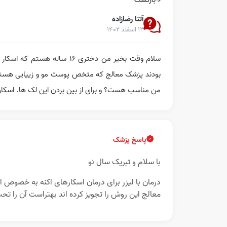
بازگشت
آتنا رضازاده
۱۲ اسفند ۱۴۰۲
سلام وقت بخیر من دختری ۱۶ 
بودند پزشک معالج که متخص پوست مو و زییایی هستند بر
من مناسب هست؟ و برای از بین بردن این لک ها. اسکار
پاسخ پزشک
با سلام و تبریک سال نو
درمان با لیزر برای درمان اسکارهای اکنه به خصوص 
معالج این روش را تجویز کرده اند بهتراست آن را ت