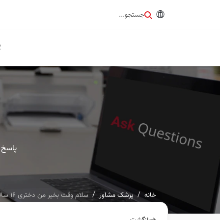
جستجو...
گ
پاسخ 
خانه
پزشک مشاور
سلام وقت بخیر من دختری ۱۶ ساله هستم که اسکار های زیادی روی...