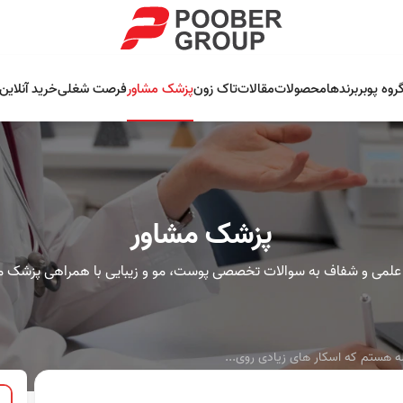
روه پوبر
برندها
محصولات
مقالات
تاک زون
پزشک مشاور
فرصت شغلی
خرید آنلاین
پزشک مشاور
علمی و شفاف به سوالات تخصصی پوست، مو و زیبایی با همراهی پزشک م