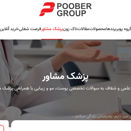
روه پوبر
برندها
محصولات
مقالات
تاک زون
پزشک مشاور
فرصت شغلی
خرید آنلاین
پزشک مشاور
علمی و شفاف به سوالات تخصصی پوست، مو و زیبایی با همراهی پزشک م