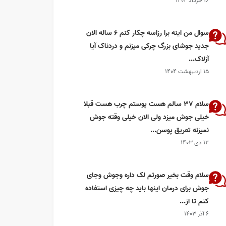
۱۶ خرداد ۱۴۰۴
سوال من اینه برا رزاسه چکار کنم ۶ ساله الان
جدید جوشای بزرگ چرکی میزنم و دردناک آیا
آزلاک...
۱۵ اردیبهشت ۱۴۰۴
سلام 37 سالم هست پوستم چرب هست قبلا
خیلی جوش میزد ولی الان خیلی وقته جوش
نمیزنه تعریق پوسن...
۱۲ دی ۱۴۰۳
سلام وقت بخیر صورتم لک داره وجوش وجای
جوش برای درمان اینها باید چه چیزی استفاده
کنم تا از...
۶ آذر ۱۴۰۳