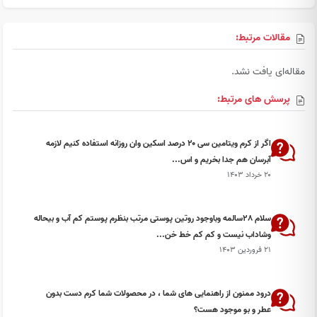
مقالات مرتبط:
مقاله‌ای یافت نشد.
پرسش های مرتبط:
اگر از کرم ویتامین سی ۲۰ درصد اسکین وان روزانه استفاده کنیم لازمه
آبرسان هم جدا بخریم و اس...
۲۰ خرداد ۱۴۰۳
سلام 28سالمه وباوجود روتین پوستی مرتب بنظرم پوستم کم آب و بیحاله
وشاداب نیست و کم کم خط خن...
۲۱ فروردین ۱۴۰۳
درود ممنون از راهنمایی های شما ، در محصولات شما کرم دست بدون
عطر و بو موجود هست؟