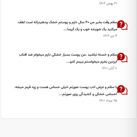
۲۱ بهمن ۱۴۰۲
سلام وقت بخیر من ۴۰ سال دارم و پوستم خشک ودهیدراته است لطف
میکنید یک شوینده خوب و یک آبرسا...
۴ دی ۱۴۰۲
سلام و خسته نباشید .من پوست بسیار خشکی دارم میخوام ضد افتاب
ایزدین بخرم میخواستم ببینم کدو...
۱۱ آبان ۱۴۰۱
با سلام و عرض ادب پوست صورتم خیلی حساس هست و زود قرمز میشه.
احساس خشکی و کشیدگی روی صورتم...
۲۵ مرداد ۱۴۰۱