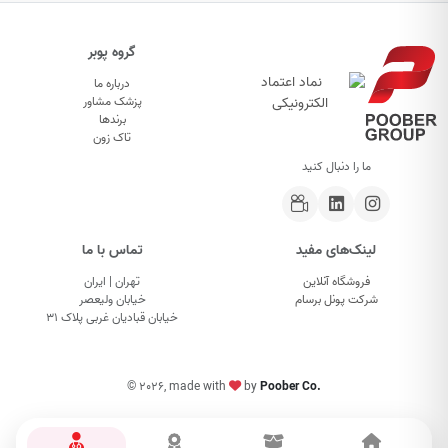
گروه پوبر
درباره ما
پزشک مشاور
برندها
تاک زون
ما را دنبال کنید
لینک‌های مفید
تماس با ما
فروشگاه آنلاین
تهران | ایران
شرکت پونل برسام
خیابان ولیعصر
خیابان قبادیان غربی پلاک ۳۱
©
2026, made with
by
Poober Co.