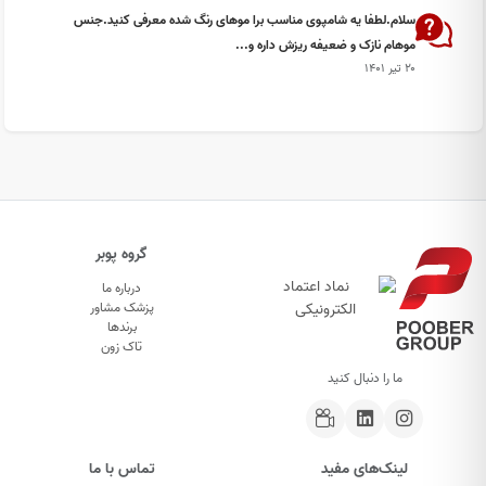
سلام.لطفا یه شامپوی مناسب برا موهای رنگ شده معرفی کنید.جنس
موهام نازک و ضعیفه ریزش داره و...
۲۰ تیر ۱۴۰۱
گروه پوبر
درباره ما
پزشک مشاور
برندها
تاک زون
ما را دنبال کنید
لینک‌های مفید
تماس با ما