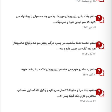
۱۸ اردیبهشت ۱۴۰۴
سلام وقت بخیر برای ریزش موی شدید من چه محصولی را پیشنهاد می
کنید که هم درمان شود و هم برنگ...
۲۴ تیر ۱۴۰۳
سلام خدمت شما ببخشید من پسرم درگیر ریزش مو شد وانواع شامپوهارا
هم زده کف سر چربی داره و سه...
۱۴ آبان ۱۴۰۲
سلام یه شامپو خوب می خاستم برای ریزش لاکمه بنظر شما خوبه
۷ آبان ۱۴۰۲
سلام، بنده مرد و حدودا ۴۸ سال سن دارم و وکیل دادگستری هستم،
متاهل و دارای یک فرزند پسر ۲۰...
۲۶ اسفند ۱۴۰۱