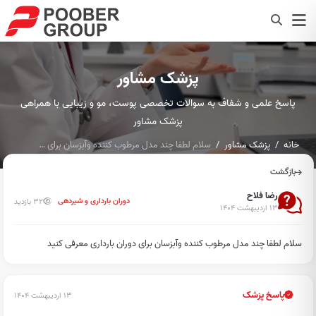
پزشک مشاور
پاسخ علمی و شفاف به سوالات تخصصی پوست، مو و زیبایی با همراهی
پزشک مشاور
خانه
پزشک مشاور
سلام لطفا چند مدل مرطوب کننده وآبزسان برای دوران بارداری معر...
بازگشت
رضا فلاح
32 بازدید
دوران بارداری و شیردهی
۱۳ اردیبهشت ۱۴۰۴
سلام لطفا چند مدل مرطوب کننده وآبزسان برای دوران بارداری معرفی کنید
پاسخ پزشک
۱۳ اردیبهشت ۱۴۰۴