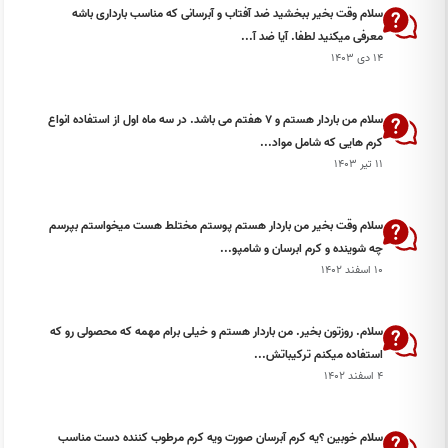
سلام وقت بخیر ببخشید ضد آفتاب و آبرسانی که مناسب بارداری باشه
معرفی میکنید لطفا. آیا ضد آ...
۱۴ دی ۱۴۰۳
سلام من باردار هستم و 7 هفتم می باشد. در سه ماه اول از استفاده انواع
کرم هایی که شامل مواد...
۱۱ تیر ۱۴۰۳
سلام وقت بخیر من باردار هستم پوستم مختلط هست میخواستم بپرسم
چه شوینده و کرم ابرسان و شامپو...
۱۰ اسفند ۱۴۰۲
سلام. روزتون بخیر. من باردار هستم و خیلی برام مهمه که محصولی رو که
استفاده میکنم ترکیباتش...
۴ اسفند ۱۴۰۲
سلام خوبین ؟یه کرم آبرسان صورت ویه کرم مرطوب کننده دست مناسب