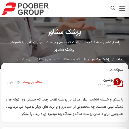
پزشک مشاور
پاسخ علمی و شفاف به سوالات تخصصی پوست، مو و زیبایی با همراهی
پزشک مشاور
خانه
پزشک مشاور
با سلام و خسته نباشید. برای منافذ باز پوست تقریبا چرب که بیش...
بازگشت
نوشین
26 بازدید
منافذ باز پوست
۹ مهر ۱۳۹۳
با سلام و خسته نباشید. برای منافذ باز پوست تقریبا چرب که بیشتر روی گونه ها و
نزدیک بینی هستند چه محصولی از استادرم و یا برند های دیگر توصیه می فرمایید .
همچنین برای داشتن پوست صاف و شفاف چه توصیه ای دارید . با تشکر