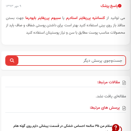
پاسخ پزشک
۹ مهر ۱۳۹۳
می توانید از
کنسانتره پرریفاینر استادرم
یا
سبیوم پرریفاینر بایودرما
جهت بستن
منافذ باز روی بینی استفاده کنید بهتر است برای داشتن پوستی شفاف و صاف باید از
محصولات مناسب پوست مطابق با سن و نیاز پوستیتان استفاده کنید
مقالات مرتبط:
مقاله‌ای یافت نشد.
پرسش های مرتبط:
سلام من ۳۵ سالمه احساس خشکی در قسمت پیشانی دارم روی گونه هام