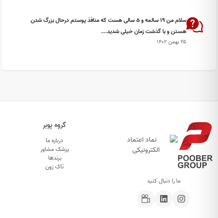
سلام من ۱۹ سالمه و ۵ سالی هست که منافذ پوستم درحال بزرگ شدن
هستن و با گذشت زمان خیلی شدید...
۲۵ بهمن ۱۴۰۲
گروه پوبر
درباره ما
پزشک مشاور
برندها
تاک زون
ما را دنبال کنید