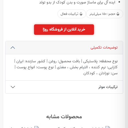
ایده آل برای ماساژ صورت و بدن کودک از بدو تولد
حجم: 150 میلی‌لیتر
ترکیبات فعال
خرید آنلاین از فروشگاه روژا
توضیحات تکمیلی
نوع محفظه: پلاستیکی | بافت محصول: روغن | کشور سازنده: ایران |
کارایی: نرم کننده ، التیام بخش ، مغذی | نوع پوست: انواع پوست |
سن: نوزادان ، کودکان
ترکیبات موثر
محصولات مشابه