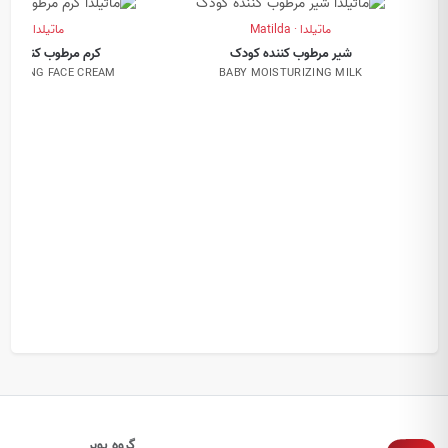
ماتیلدا · Matilda
ماتیلدا · Matilda
شیر مرطوب کننده کودک
کرم مرطوب کننده ص
URIZING FACE CREAM
BABY MOISTURIZING MILK
گروه پوبر