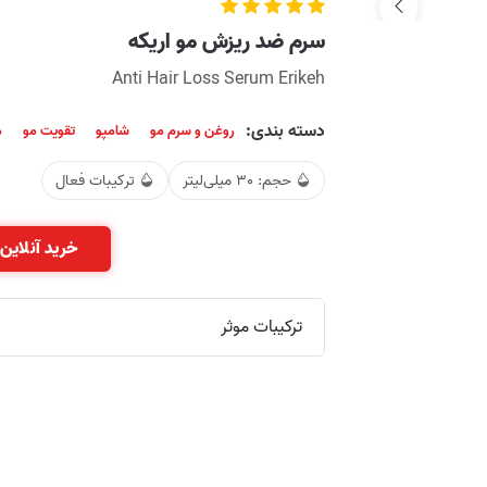
سرم ضد ریزش مو اریکه
Anti Hair Loss Serum Erikeh
دسته بندی:
روغن و سرم مو
شامپو
تقویت مو
م
حجم: 30 میلی‌لیتر
ترکیبات فعال
خرید آنلاین 
ترکیبات موثر