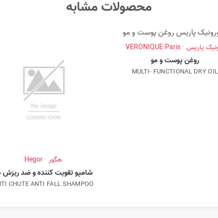
محصولات مشابه
ک پاریس · VERONIQUE Paris
روغن پوست و مو
MULTI- FUNCTIONAL DRY OI
هگور · Hegor
شامپو تقویت کننده و ضد ریزش م
TI CHUTE ANTI FALL SHAMPOO