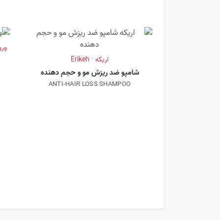
ورونی
اریکه · Erikeh
شامپو ضد ریزش مو و حجم دهنده
L
ANTI-HAIR LOSS SHAMPOO