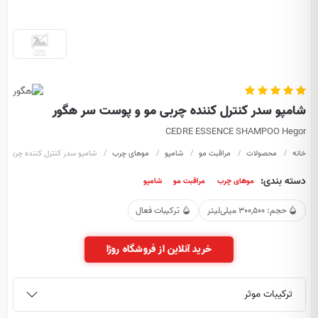
شامپو سدر کنترل کننده چربی مو و پوست سر هگور
CEDRE ESSENCE SHAMPOO Hegor
خانه
محصولات
مراقبت مو
شامپو
موهای چرب
شامپو سدر کنترل کننده چربی م
دسته بندی:
موهای چرب
مراقبت مو
شامپو
حجم: 300,500 میلی‌لیتر
ترکیبات فعال
خرید آنلاین از فروشگاه روژا
ترکیبات موثر