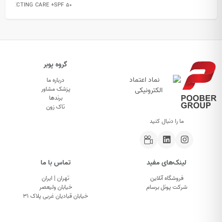
PROTECTING CARE +SPF 50
گروه پوبر
درباره ما
پزشک مشاور
برندها
تاک زون
ما را دنبال کنید
لینک‌های مفید
تماس با ما
فروشگاه آنلاین
تهران | ایران
شرکت پونل برسام
خیابان ولیعصر
خیابان قبادیان غربی پلاک ۳۱