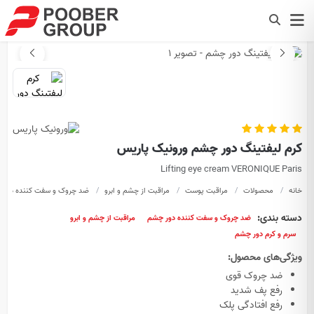
کرم لیفتینگ دور چشم ورونیک پاریس
Lifting eye cream VERONIQUE Paris
خانه
محصولات
مراقبت پوست
مراقبت از چشم و ابرو
ضد چروک و سفت کننده دور 
دسته بندی:
ضد چروک و سفت کننده دور چشم
مراقبت از چشم و ابرو
سرم و کرم دور چشم
ویژگی‌های محصول:
ضد چروک قوی
رفع پف شدید
رفع افتادگی پلک