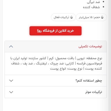
ضد تیرگی
شفاف کننده
حجم: 15 میلی‌لیتر
ترکیبات فعال
خرید آنلاین از فروشگاه روژا
توضیحات تکمیلی
نوع محفظه: تیوپی | بافت محصول: کرم | کشور سازنده: تولید ایران با
فرمولاسیون فرانسه | کارایی: ضد چروک ، لیفتینگ ، ضد پف ، شفاف
کننده پوست | نوع پوست: انواع پوست
چطور استفاده کنم؟
ترکیبات موثر