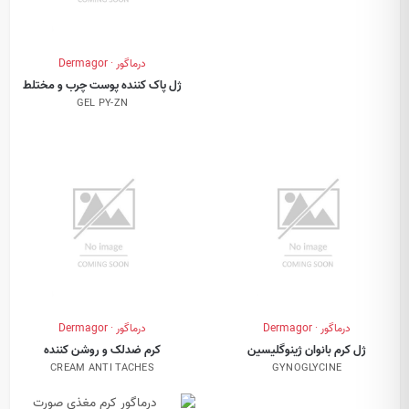
درماگور · Dermagor
ژل پاک کننده پوست چرب و مختلط
GEL PY-ZN
درماگور · Dermagor
درماگور · Dermagor
ژل کرم بانوان ژینوگلیسین
کرم ضدلک و روشن کننده
CREAM ANTI TACHES
GYNOGLYCINE