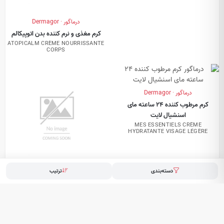
درماگور · Dermagor
کرم مغذی و نرم کننده بدن اتوپیکالم
ATOPICALM CRÈME NOURRISSANTE
CORPS
درماگور · Dermagor
کرم مرطوب کننده 24 ساعته مای
اسنشیال لایت
MES ESSENTIELS CRÈME
HYDRATANTE VISAGE LÉGÈRE
دسته‌بندی
ترتیب
درماگور · Dermagor
کرم مرطوب کننده و مغذی 24 ساعته
مای اسنشیال ریچ
MES ESSENTIELS CRÈME
HYDRATANTE VISAGE RICHE