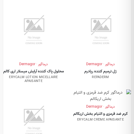
درماگور · Dermagor
درماگور · Dermagor
ژل ترمیم کننده رپادرم
محلول پاک کننده آرایش میسلار اری کالم
ERYCALM LOTION MICELLAIRE
REPADERM
APAISANTE
درماگور · Dermagor
کرم ضد قرمزی و التیام بخش اریکالم
ERYCALM CRÈME APAISANTE