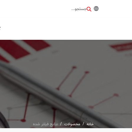
جستجو...
گ
خانه
محصولات
نتایج فیلتر شده