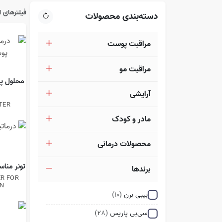
فیلترهای 
دسته‌بندی محصولات
مراقبت پوست
مراقبت مو
محلول پ
آرایشی
TER
مادر و کودک
محصولات درمانی
تونر منا
برندها
ER FOR
IN
بیبی برن
(10)
سی‌بی پاریس
(28)