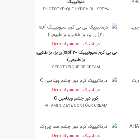
فتوتیپیک
PHO
PHOTOTYPIQUE HYDRA OIL SPF30
درماتیپیک · Dermatypique
بی بی کرم سبوتیپیک spf 20( رز بژ، بژ طلایی،
بژ طبیعی)
SEBOTYPIQUE BB CREAM
درماتیپیک · Dermatypique
کرم دور چشم ویتامین C
VITAMIN C EYE CONTOUR CREAM
درماتیپیک · Dermatypique