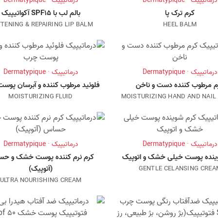
درماتیپیک · Dermatypique
درماتیپیک · Dermatypique
کرم ترک پا
بالم لب با SPF15 آکواتیپیک
TENING & REPAIRING LIP BALM
HEEL BALM
درماتیپیک · Dermatypique
درماتیپیک · Dermatypique
م مرطوب کننده دست و ناخن
فلوئید مرطوب کننده و آبرسان پوس
MOISTURIZING FLUID
MOISTURIZING HAND AND NAIL
درماتیپیک · Dermatypique
درماتیپیک · Dermatypique
ینده پوست خیلی خشک و اتوپیک
کرم نرم کننده پوست خشک و ح
(آتوپیک)
GENTLE CELANSING CREA
ULTRA NOURISHING CREAM