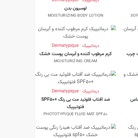
درماتیپیک · Dermatypique
لوسیون بدن
MOISTURIZING BODY LOTION
SOF
درماتیپیک · Dermatypique
ت چرب
کرم مرطوب کننده و آبرسان پوست خشک
MOISTURIZING CREAM
درماتیپیک · Dermatypique
ساس
ضد آفتاب فلوئید مت بی رنگ +SPF50
فتوتیپیک
PHOTOTYPIQUE FLUID MAT SPF50