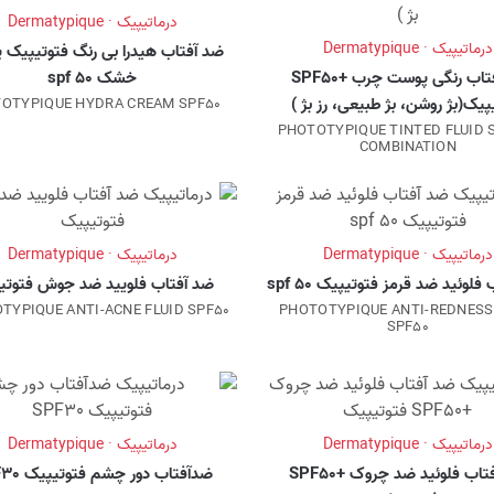
درماتیپیک · Dermatypique
درماتیپیک · Dermatypique
ضد آفتاب هیدرا بی رنگ فتوتیپیک
ضدآفتاب رنگی پوست چرب +SPF50
خشک spf 50
پیک(بژ روشن، بژ طبیعی، رز بژ )
OTYPIQUE HYDRA CREAM SPF50
PHOTOTYPIQUE TINTED FLUID 
COMBINATION
درماتیپیک · Dermatypique
درماتیپیک · Dermatypique
لوئید ضد قرمز فتوتیپیک spf 50
ضد آفتاب فلویید ضد جوش فتوتی
TYPIQUE ANTI-ACNE FLUID SPF50
PHOTOTYPIQUE ANTI-REDNESS
SPF50
درماتیپیک · Dermatypique
درماتیپیک · Dermatypique
ضد آفتاب فلوئید ضد چروک +SPF50
ضدآفتاب دور چشم فتوتیپیک SPF30