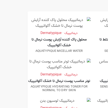
درماتیپیک · Dermatypique
لط تا
محلول پاک کننده آرایش پوست نرمال تا
خشک آکواتیپیک
AQUATYPIQUE MICELLAR WATER
SE
درماتیپیک · Dermatypique
یپیک
تونر مناسب پوست نرمال تا خشک آکواتیپیک
AQUATYPIQUE HYDRATING TONER FOR
SENS
NORMAL TO DRY SKIN