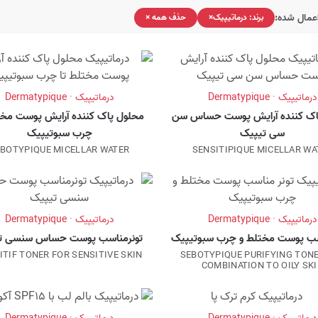
اعمال شده:
برند: درماتیپیک
×
حذف همه
×
درماتیپیک · Dermatypique
درماتیپیک · Dermatypique
اک کننده آرایش پوست حساس سن
محلول پاک کننده آرایش پوست مخت
سی تیپیک
چرب سبوتیپیک
BOTYPIQUE MICELLAR WATER
SENSITIPIQUE MICELLAR WA
درماتیپیک · Dermatypique
درماتیپیک · Dermatypique
سب پوست مختلط و چرب سبوتیپیک
تونرمناسب پوست حساس سنسی ت
ITIF TONER FOR SENSITIVE SKIN
SEBOTYPIQUE PURIFYING TON
COMBINATION TO OILY SK