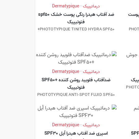
درماتیپیک · Dermatypique
 پوست
ضد آفتاب هیدرا رنگی پوست خشک spf50
فتوتیپیک
PHOTOTYPIQUE TINITED HYDRA SPF50+
PHOT
درماتیپیک · Dermatypique
پیک
ضدآفتاب فلویید روشن کننده +SPF50
فتوتیپیک
PHOTO
PHOTOTYPIQUE ANTI-SPOT FLUID SPF50
درماتیپیک · Dermatypique
اسپری ضد آفتاب هیدرا اُیل SPF30