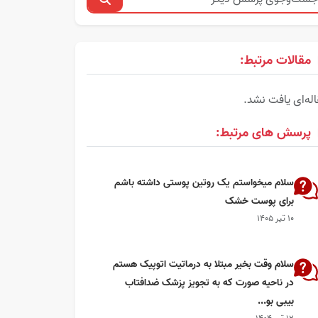
مقالات مرتبط:
له‌ای یافت نشد.
پرسش های مرتبط:
سلام میخواستم یک روتین پوستی داشته باشم
برای پوست خشک
۱۰ تیر ۱۴۰۵
سلام وقت بخیر مبتلا به درماتیت اتوپیک هستم
در ناحیه صورت که به تجویز پزشک ضدافتاب
بیبی بو...