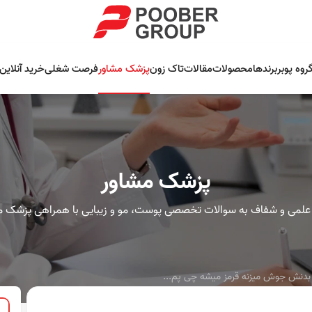
روه پوبر
برندها
محصولات
مقالات
تاک زون
پزشک مشاور
فرصت شغلی
خرید آنلاین
پزشک مشاور
علمی و شفاف به سوالات تخصصی پوست، مو و زیبایی با همراهی پزشک م