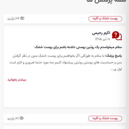
24 بازدید
پوست خشک و اگزما
اکرم رحیمی
۱۰ تیر ۱۴۰۵
سلام میخواستم یک روتین پوستی داشته باشم برای پوست خشک
پاسخ پزشک:
با سلام به طورکلی اگر بخواهیم برای پوست خشک بدون در نظر گرفتن
سن و حساسیت های پوستی روتینی پیشنهاد کنیم سه مورد حتما ضروری و لازم است
اول ی...
بیشتر بخوانید
31 بازدید
پوست خشک و اگزما