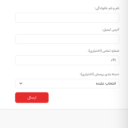
نام و نام خانوادگی:
آدرس ایمیل:
شماره تماس (اختیاری):
دسته بندی پرسش (اختیاری):
ارسال