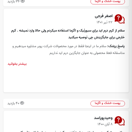
36 بازدید
پوست خشک و اگزما
اصغر فرجی
۲۲ تیر ۱۴۰۱
سلام از کرم درم اید برای سبورئیک و اگزما استفاده میکردم ولی حالا وارد نمیشه . کرم
خارجی برای جایگزینش چی توصیه میکنید
پاسخ پزشک:
سلام ما در اینجا فقط در مورد محصولات شرکت پوبر مشاوره میدهیم و
متاسفانه فعلا محصولی به عنوان جایگزین درم اید نداریم
بیشتر بخوانید
40 بازدید
پوست خشک و اگزما
وحیدپوراسد
۸ آبان ۱۴۰۰