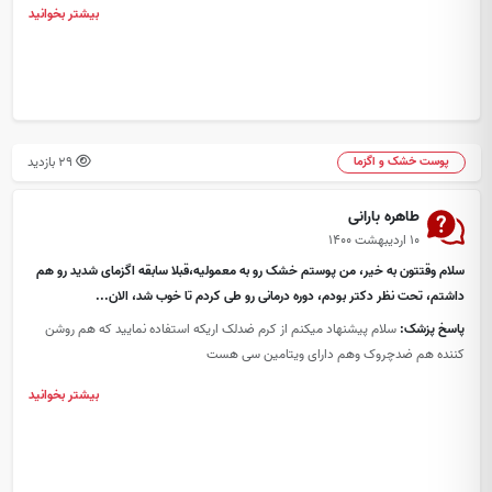
بیشتر بخوانید
29 بازدید
پوست خشک و اگزما
طاهره بارانی
۱۰ اردیبهشت ۱۴۰۰
سلام وقتتون به خیر، من پوستم خشک رو به معمولیه،قبلا سابقه اگزمای شدید رو هم
داشتم، تحت نظر دکتر بودم، دوره درمانی رو طی کردم تا خوب شد، الان...
پاسخ پزشک:
سلام پیشنهاد میکنم از کرم ضدلک اریکه استفاده نمایید که هم روشن
کننده هم ضدچروک وهم دارای ویتامین سی هست
بیشتر بخوانید