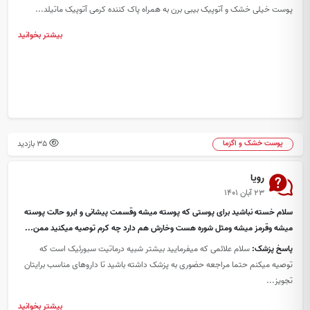
پوست خیلی خشک و آتوپیک بیبی برن به همراه پاک کننده کرمی آتوپیک ماتیلد...
بیشتر بخوانید
35 بازدید
پوست خشک و اگزما
رویا
۲۳ آبان ۱۴۰۱
سلام خسته نباشید برای پوستی که پوسته میشه وقسمت پیشانی و ابرو حالت پوسته
میشه وقرمز میشه ومثل شوره هست وخارش هم دارد چه کرم توصیه میکنید ممن...
پاسخ پزشک:
سلام علائمی که میفرمایید بیشتر شبیه درماتیت سبورئیک است که
توصیه میکنم حتما مراجعه حضوری به پزشک داشته باشید تا داروهای مناسب برایتان
تجویز...
بیشتر بخوانید