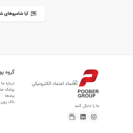
آیا شامپوهای ش
گروه پوب
درباره ما
پزشک مش
برندها
تاک زون
ما را دنبال کنید