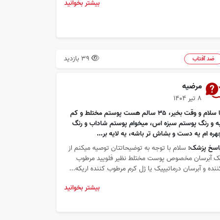
بیشتر بخوانید
39 بازدید
ضد آفتاب
مرضیه
۸ تیر ۱۴۰۴
با سلام و وقت بخیر، ۳۵ سالم هست پوستم مختلط و کم
به و رنگ پوستم سبزه اس، میخوام پوستم شاداب و رنگ
هره ام یه دست و بشاش تر باشه، یه لایه بر...
اسخ پزشک:
سلام با توجه به توضیحاتتان توصیه میکنم از
ک آبرسان مخصوص پوست مختلط نظیر فلویید مرطوب
ننده و آبرسان درماتیپیک یا ژل کرم مرطوب کننده اریکه...
بیشتر بخوانید