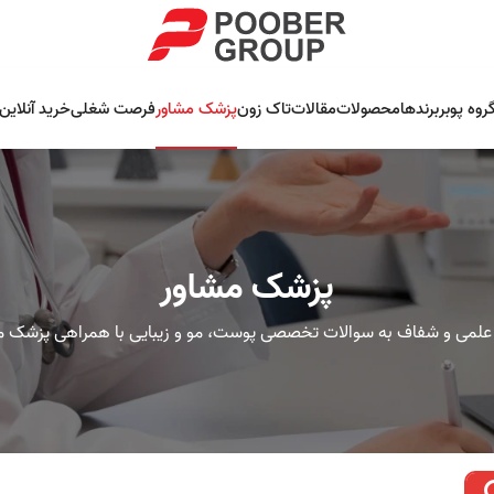
روه پوبر
برندها
محصولات
مقالات
تاک زون
پزشک مشاور
فرصت شغلی
خرید آنلاین
پزشک مشاور
علمی و شفاف به سوالات تخصصی پوست، مو و زیبایی با همراهی پزشک م