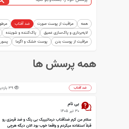
همه
مراقبت از پوست صورت
ضد آفتاب
مرطوب
لایه‌برداری و پاک‌سازی عمیق
پاک‌کننده و شوینده
مراقبت از پوست بدن
پوست خشک و اگزما
پسور
همه پرسش ها
39 بازدید
ضد آفتاب
بی نام
۳۰ تیر ۱۴۰۵
سلام من کرم ضدآفتاب درماتیپیک بی رنگ و ضد قرمزی رو
قبلاً استفاده میکردم و واقعا خوب بود الان دیگه هرچی