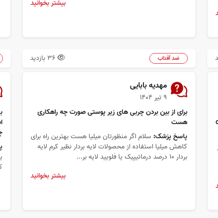
بیشتر بخوانید
36 بازدید
ضد آفتاب
مهدیه بابایی
۹ تیر ۱۴۰۴
برای از بین بردن چربی های زیر پوستی صورت چه راهکاری
نهاد میدی؟ بین cc
هست
ا
چ
پاسخ پزشک:
سلام اگر منظورتان میلیا هست بهترین راه برای
کاهش میلیا استفاده از محصولات لایه بردار نظیر کرم لایه
پ
بردار ۱۰ درصد درماتیپیک یا فلویید لایه بر...
ی
ک
بیشتر بخوانید