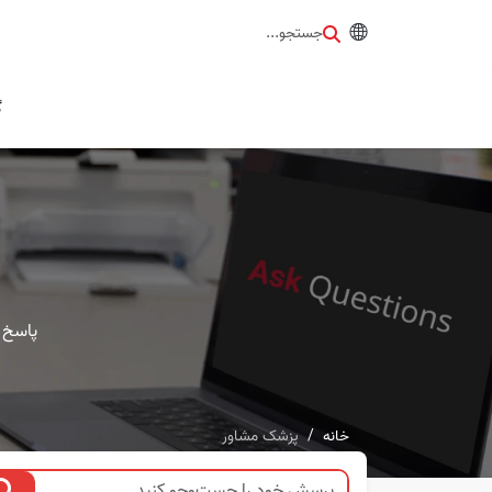
جستجو...
گ
پاسخ 
خانه
پزشک مشاور