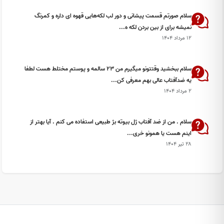
سلام صورتم قسمت پیشانی و دور لب لکه‌هایی قهوه ای داره و کمرنگ
نمیشه برای از بین بردن لکه ه...
۱۲ مرداد ۱۴۰۴
سلام ببخشید وقتتونو میگیرم من ۲۳ سالمه و پوستم مختلط هست لطفا
یه ضدآفتاب عالی بهم معرفی کن...
۲ مرداد ۱۴۰۴
سلام . من از ضد آفتاب ژل بیوته بژ طبیعی استفاده می کنم . آیا بهتر از
اینم هست یا همونو خری...
۲۸ تیر ۱۴۰۴