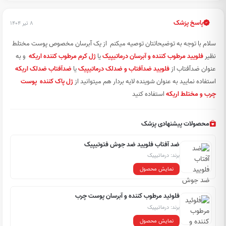
پاسخ پزشک
۸ تیر ۱۴۰۴
سلام با توجه به توضیحاتتان توصیه میکنم از یک آبرسان مخصوص پوست مختلط
نظیر
فلویید مرطوب کننده و آبرسان درماتیپیک
یا
ژل کرم مرطوب کننده اریکه
و به
عنوان ضدآفتاب از
فلویید ضدآفتاب و ضدلک درماتیپیک
یا
ضدآفتاب ضدلک اریکه
استفاده نمایید به عنوان شوینده لایه بردار هم میتوانید از
ژل پاک کننده پوست
چرب و مختلط اریکه
استفاده کنید
محصولات پیشنهادی پزشک
ضد آفتاب فلویید ضد جوش فتوتیپیک
برند: درماتیپیک
نمایش محصول
فلوئید مرطوب کننده و آبرسان پوست چرب
برند: درماتیپیک
نمایش محصول