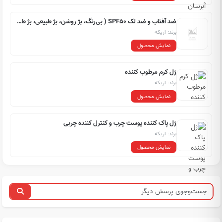
ضد آفتاب و ضد لک SPF50 ( بی‌رنگ، بژ روشن، بژ طبیعی، بژ طلایی )
برند: اریکه
نمایش محصول
ژل کرم مرطوب کننده
برند: اریکه
نمایش محصول
ژل پاک کننده پوست چرب و کنترل کننده چربی
برند: اریکه
نمایش محصول