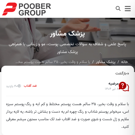
پزشک مشاور
پاسخ علمی و شفاف به سوالات تخصصی پوست، مو و زیبایی با همراهی
پزشک مشاور
خانه
پزشک مشاور
با سلام و وقت بخیر، ۳۵ سالم هست پوستم مختلط و کم ابه و رنگ پ...
بازگشت
مرضیه
40 بازدید
ضد آفتاب
۸ تیر ۱۴۰۴
با سلام و وقت بخیر، ۳۵ سالم هست پوستم مختلط و کم ابه و رنگ پوستم سبزه
اس، میخوام پوستم شاداب و رنگ چهره ام یه دست و بشاش تر باشه، یه لایه بردار
ملایم و ژل شست و شوی صورت و ضد افتاب ضد لک مناسب ممنون میشم معرفی
کنید.