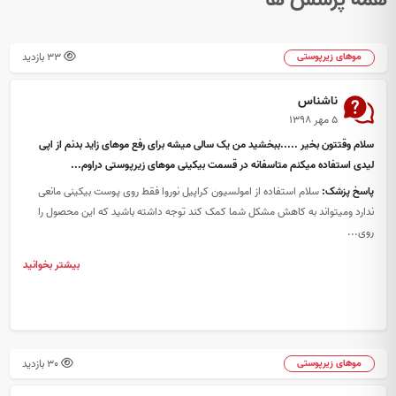
33 بازدید
موهای زیرپوستی
ناشناس
۵ مهر ۱۳۹۸
سلام وقتتون بخیر .....ببخشید من یک سالی میشه برای رفع موهای زاید بدنم از اپی
لیدی استفاده میکنم متاسفانه در قسمت بیکینی موهای زیرپوستی دراوم...
پاسخ پزشک:
سلام استفاده از امولسیون کراپیل نوروا فقط روی پوست بیکینی مانعی
ندارد ومیتواند به کاهش مشکل شما کمک کند توجه داشته باشید که این محصول را
روی...
بیشتر بخوانید
30 بازدید
موهای زیرپوستی