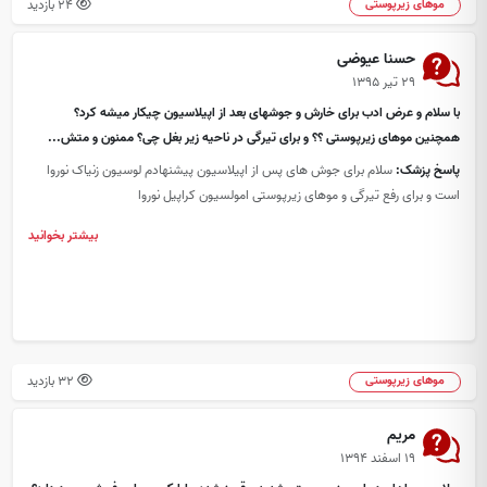
24 بازدید
موهای زیرپوستی
حسنا عیوضی
۲۹ تیر ۱۳۹۵
با سلام و عرض ادب برای خارش و جوشهای بعد از اپیلاسیون چیکار میشه کرد؟
همچنین موهای زیرپوستی ؟؟ و برای تیرگی در ناحیه زیر بغل چی؟ ممنون و متش...
پاسخ پزشک:
سلام برای جوش های پس از اپیلاسیون پیشنهادم لوسیون زنیاک نوروا
است و برای رفع تیرگی و موهای زیرپوستی امولسیون کراپیل نوروا
بیشتر بخوانید
32 بازدید
موهای زیرپوستی
مریم
۱۹ اسفند ۱۳۹۴