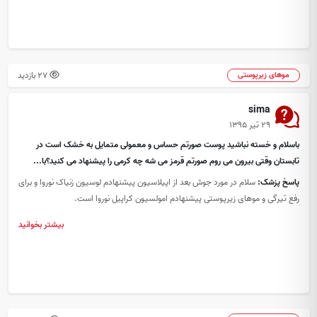
27 بازدید
موهای زیرپوستی
sima
۲۹ تیر ۱۳۹۵
باسلام و خسته نباشید پوست صورتم حساس و معمولی متمایل به خشک است در
تابستان وقتی بیرون می روم صورتم قرمز می شه چه کرمی را پیشنهاد می کنید؟با...
پاسخ پزشک:
سلام در مورد جوش بعد از اپیلاسیون پیشنهادم لوسیون زنیاک نوروا و برای
رفع تیرگی و موهای زیرپوستی پیشنهادم امولسیون کراپیل نوروا است.
بیشتر بخوانید