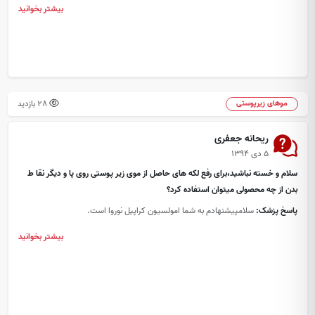
بیشتر بخوانید
28 بازدید
موهای زیرپوستی
ریحانه جعفری
۵ دی ۱۳۹۴
سلام و خسته نباشید،برای رفع لکه های حاصل از موی زیر پوستی روی پا و دیگر نقا ط
بدن از چه محصولی میتوان استفاده کرد؟
پاسخ پزشک:
سلامپیشنهادم به شما امولسیون کراپیل نوروا است.
بیشتر بخوانید