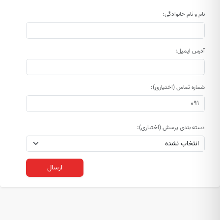
نام و نام خانوادگی:
آدرس ایمیل:
شماره تماس (اختیاری):
دسته بندی پرسش (اختیاری):
ارسال