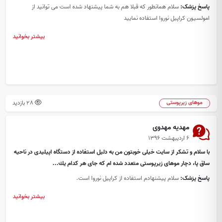
پاسخ پزشک:
سلام همانطور که قبلا هم به شما پیشنهاد شده است می توانید از
امولسیون کراپیل نوروا استفاده نمایید
بیشتر بخوانید
28 بازدید
موهای زیرپوستی
مهدیه مهدوی
۶ اردیبهشت ۱۳۹۶
با سلام و تشكر از سایت خیلی خوبتون من به دلیل استفاده از دستگاه اپیلیدی در ناحیه
ساق پا، دچار موهای زیرپوستی متعدد شده ام كه جای هر كدام یك...
پاسخ پزشک:
سلام پیشنهادم استفاده از کراپیل نوروا است.
بیشتر بخوانید