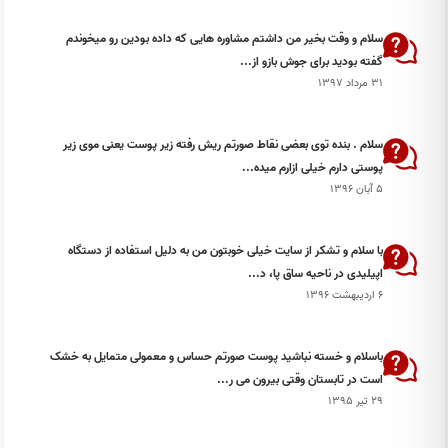
سلام و وقت بخیر من داشتم مشاوره هایی که داده بودین رو میخوندم
گفته بودید برای جوش بازو از...
۳۱ مرداد ۱۳۹۷
سلام . بنده توی بعضی نقاط صورتم ریش رفته زیر پوست یعنی موی زیر
پوستی دارم خیلی ازارم میده...
۵ آبان ۱۳۹۶
با سلام و تشكر از سایت خیلی خوبتون من به دلیل استفاده از دستگاه
اپیلیدی در ناحیه ساق پا، د...
۶ اردیبهشت ۱۳۹۶
باسلام و خسته نباشید پوست صورتم حساس و معمولی متمایل به خشک
است در تابستان وقتی بیرون می ر...
۲۹ تیر ۱۳۹۵