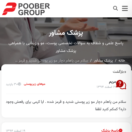
پزشک مشاور
پاسخ علمی و شفاف به سوالات تخصصی پوست، مو و زیبایی با همراهی
پزشک مشاور
خانه
پزشک مشاور
سلام من پاهام دچار مو زیر پوستی شدید و قرمز شده . ایا کرمی ب...
بازگشت
مریم
30 بازدید
موهای زیرپوستی
۱۹ اسفند ۱۳۹۴
سلام من پاهام دچار مو زیر پوستی شدید و قرمز شده . ایا کرمی برای رفعش وجود
داره؟ کمکم کنید لظفا
پاسخ پزشک
۱۹ اسفند ۱۳۹۴