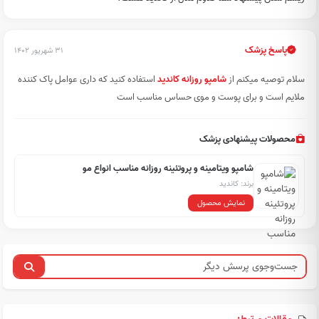
پاسخ پزشک
۳۱ شهریور ۱۴۰۲
سلام توصیه میکنم از
شامپو روزانه کاندید
استفاده کنید که داری عوامل پاک کننده
ملایم است و برای پوست و موی حساس مناسب است
محصولات پیشنهادی پزشک
شامپو ویتامینه و پروتئینه روزانه مناسب انواع مو
برند: کاندید
نمایش محصول