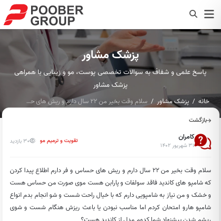
پزشک مشاور
پاسخ علمی و شفاف به سوالات تخصصی پوست، مو و زیبایی با همراهی
پزشک مشاور
خانه
پزشک مشاور
سلام وقت بخیر من ۲۲ سال دارم و ریش های حساس و فر دارم اطلاع...
بازگشت
کامران
30 بازدید
تقویت و ترمیم مو
۳۱ شهریور ۱۴۰۲
سلام وقت بخیر من ۲۲ سال دارم و ریش های حساس و فر دارم اطلاع پیدا کردن
که شامپو های کاندید فاقد سولفات و پارابن هست موی صورت من حساس هست
و خشک و من نیاز به شامپویی دارم که با خیال راحت شست و شو انجام بدم انواع
شامپو هارو امتحان کردم اما مناسب نبودن یا باعث ریزش هنگام شست و شوی
ریشم شدن پیشنهاد شما کدوم مدل از کاندید هست؟