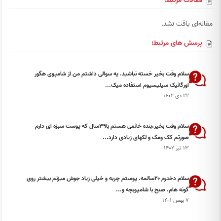
مقالات مرتبط:
مقاله‌ای یافت نشد.
پرسش های مرتبط:
سلام وقت بخیر خسته نباشید. یه سوالی داشتم من از شامپوی هگور
اورگانیک سیلیسیوم استفاده میک...
۲۲ دی ۱۴۰۲
سلام وقت بخیر،بنده خانمی هستم با۳۹سال که پوست سبزه ای دارم
صورتم کک ومک و لکهای زیادی دارد...
۱۳ تیر ۱۴۰۲
سلام دخترم ۲۰سالمه. پوستم چربه و خیلی زیاد جوش میزنم بیشتر روی
گونه هام. صبح با شامپوبچه و...
۷ بهمن ۱۴۰۱