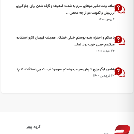
سلام وقت بخیر موهای سرم به شدت ضعیف و نازک شدن برای جلوگیری
از ریزش و تقویت مو از چه محص...
۶ بهمن ۱۴۰۰
با سلام و احترام بنده پوستم خیلی خشکه. همیشه آبرسان الارو استفاده
میکردم خیلی خوب بود. اما...
۲۴ خرداد ۱۴۰۰
شامپو ايگو براي شپش سر ميخواستم ،موجود نيست چي استفاده كنم؟
۳۰ فروردین ۱۴۰۰
گروه پوبر