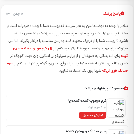
پاسخ پزشک
۱۷ بهمن ۱۴۰۲
سلام با توجه به توضیحاتتان به نظر میرسد که پوست شما یا چرب دهیدراته است یا
مختلط پس بهتراست در درجه اول مراجعه حضوری به پزشک متخصص داشته
باشید تا پوست شما را از نزدیک معاینه کنند ودرمان مناسب را درنظر بگیرند اما من
میتوانم برای بهبود وضعیت پوستتان توصیه کنم از
ژل کرم مرطوب کننده سری
کیت
برای آب رسانی به صورتتان و از پرایمر سیلیکونی اسکین وان جهت کوچک تر
شدن منافذ پوستتان استفاده نمایید برای رفع لک روی گونه پیشنهاد میکنم از
سرم
ضدلک قوی اریکه
شبها روی لک استفاده نمایید
محصولات پیشنهادی پزشک
کرم مرطوب کننده کننده پا
برند: سری کیت
نمایش محصول
سرم ضد لک و روشن کننده