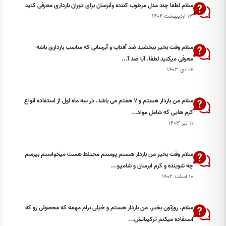
سلام لطفا چند مدل مرطوب کننده وآبزسان برای دوران بارداری معرفی کنید
۱۳ اردیبهشت ۱۴۰۴
سلام وقت بخیر ببخشید ضد آفتاب و آبرسانی که مناسب بارداری باشه
معرفی میکنید لطفا. آیا ضد آ...
۱۴ دی ۱۴۰۳
سلام من باردار هستم و 7 هفتم می باشد. در سه ماه اول از استفاده انواع
کرم هایی که شامل مواد...
۱۱ تیر ۱۴۰۳
سلام وقت بخیر من باردار هستم پوستم مختلط هست میخواستم بپرسم
چه شوینده و کرم ابرسان و شامپو...
۱۰ اسفند ۱۴۰۲
سلام. روزتون بخیر. من باردار هستم و خیلی برام مهمه که محصولی رو که
استفاده میکنم ترکیباتش...