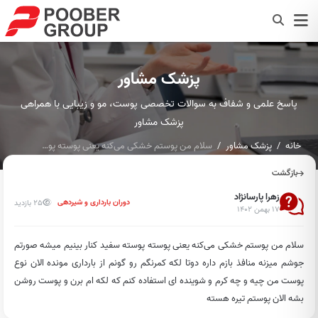
پزشک مشاور
پاسخ علمی و شفاف به سوالات تخصصی پوست، مو و زیبایی با همراهی
پزشک مشاور
خانه
پزشک مشاور
سلام من پوستم خشکی می‌کنه یعنی پوسته پوسته سفید کنار بینیم م...
بازگشت
زهرا پارسانژاد
25 بازدید
دوران بارداری و شیردهی
۱۷ بهمن ۱۴۰۲
سلام من پوستم خشکی می‌کنه یعنی پوسته پوسته سفید کنار بینیم میشه صورتم
جوشم میزنه منافذ بازم داره دوتا لکه کمرنگم رو گونم از بارداری مونده الان نوع
پوست من چیه و چه کرم و شوینده ای استفاده کنم که لکه ام برن و پوست روشن
بشه الان پوستم تیره هسته