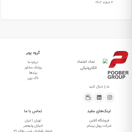
۴ اسفند ۱۴۰۲
گروه پوبر
درباره ما
پزشک مشاور
برندها
تاک زون
ما را دنبال کنید
لینک‌های مفید
تماس با ما
فروشگاه آنلاین
تهران | ایران
شرکت پونل برسام
خیابان ولیعصر
خیابان قبادیان غربی پلاک ۳۱