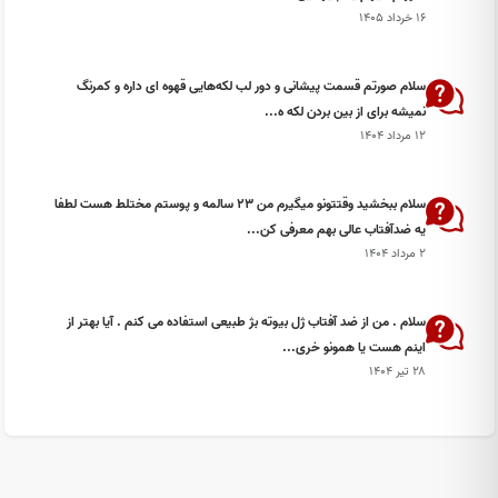
۱۶ خرداد ۱۴۰۵
سلام صورتم قسمت پیشانی و دور لب لکه‌هایی قهوه ای داره و کمرنگ
نمیشه برای از بین بردن لکه ه...
۱۲ مرداد ۱۴۰۴
سلام ببخشید وقتتونو میگیرم من ۲۳ سالمه و پوستم مختلط هست لطفا
یه ضدآفتاب عالی بهم معرفی کن...
۲ مرداد ۱۴۰۴
سلام . من از ضد آفتاب ژل بیوته بژ طبیعی استفاده می کنم . آیا بهتر از
اینم هست یا همونو خری...
۲۸ تیر ۱۴۰۴