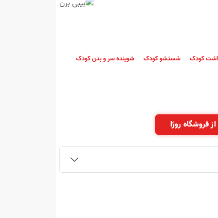
اشت کودک
شستشو کودک
شوینده سر و بدن کودک
از فروشگاه روژا