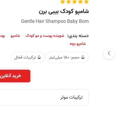
شامپو کودک بیبی برن
Gentle Hair Shampoo Baby Born
دسته بندی:
شوینده پوست و مو کودک
شامپو
بهد
شامپو بچه
حجم: 150 میلی‌لیتر
ترکیبات فعال
خرید آنلاین 
ترکیبات موثر