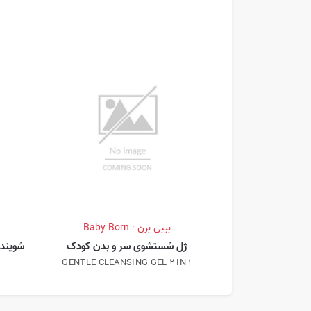
بیبی برن · Baby Born
ژل شستشوی سر و بدن کودک
شویند
GENTLE CLEANSING GEL 2 IN 1