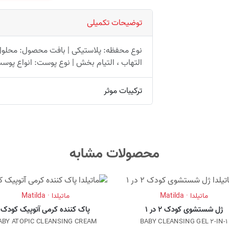
توضیحات تکمیلی
نوع محفظه: پلاستیکی | بافت محصول: محلول | ک
التهاب ، التیام بخش | نوع پوست: انواع پوست
ترکیبات موثر
محصولات مشابه
ماتیلدا · Matilda
ماتیلدا · Matilda
ژل شستشوی کودک 2 در 1
پاک کننده کرمی آتوپیک کودک
ABY ATOPIC CLEANSING CREAM
BABY CLEANSING GEL 2-IN-1