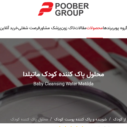
روه پوبر
برندها
محصولات
مقالات
تاک زون
پزشک مشاور
فرصت شغلی
خرید آنلاین
محلول پاک کننده کودک ماتیلدا
Baby Cleansing Water Matilda
از کودک
شوینده و پاک کننده پوست کودک
محلول پاک کننده کودک