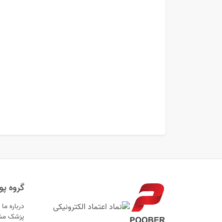
گروه پوب
درباره ما
پزشک مش