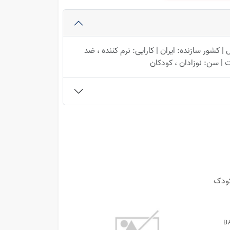
شور سازنده: ایران | کارایی: نرم کننده ، ضد
 | سن: نوزادان ، کودکان
B