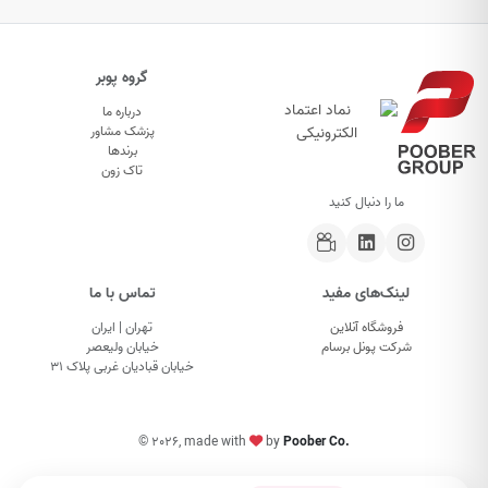
گروه پوبر
درباره ما
پزشک مشاور
برندها
تاک زون
ما را دنبال کنید
لینک‌های مفید
تماس با ما
فروشگاه آنلاین
تهران | ایران
شرکت پونل برسام
خیابان ولیعصر
خیابان قبادیان غربی پلاک ۳۱
©
2026, made with
by
Poober Co.