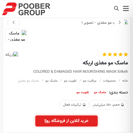
ماسک مو مغذی اریکه
COLORED & DAMAGED HAIR NOURISHING MASK Erikeh
خانه
محصولات
مراقبت مو
تقویت مو
ماسک مو
ماسک مو مغذی
دسته بندی:
ماسک مو
تقویت مو
حجم: 150 میلی‌لیتر
ترکیبات فعال
خرید آنلاین از فروشگاه روژا