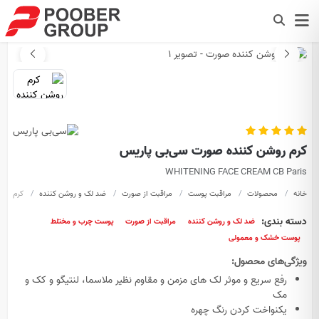
کرم روشن کننده صورت سی‌بی پاریس
WHITENING FACE CREAM CB Paris
خانه
محصولات
مراقبت پوست
مراقبت از صورت
ضد لک و روشن کننده
کرم روش
دسته بندی:
ضد لک و روشن کننده
مراقبت از صورت
پوست چرب و مختلط
پوست خشک و معمولی
ویژگی‌های محصول:
رفع سریع و موثر لک های مزمن و مقاوم نظیر ملاسما، لنتیگو و کک و
مک
یکنواخت کردن رنگ چهره