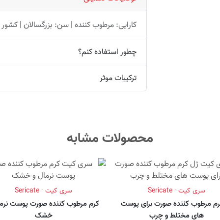
کارایی: مرطوب کننده | سن: بزرگسالان | کشور س
چطور استفاده کنم؟
ترکیبات موثر
محصولات مشابه
سری کیت · Sericate
سری کیت · Sericate
رم مرطوب کننده صورت برای پوست
کرم مرطوب کننده صورت پوست نرما
های مختلط و چرب
خشک