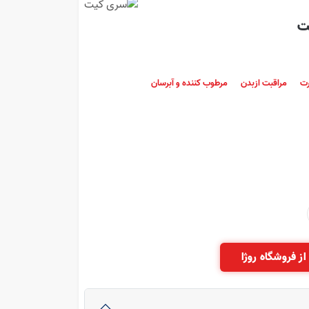
ت
رت
مراقبت ازبدن
مرطوب کننده و آبرسان
از فروشگاه روژا