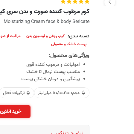
کرم مرطوب کننده صورت و بدن سری کی
Moisturizing Cream face & body Sericate
دسته بندی:
کرم، روغن و لوسیون بدن
مراقبت از صو
پوست خشک و معمولی
ویژگی‌های محصول:
امولیانت و مرطوب کننده قوی
مناسب پوست نرمال تا خشک
پیشگیری و درمان خشکی پوست
حجم: 50,100,200 میلی‌لیتر
ترکیبات فعال
خرید آنلاین 
توضیحات تکمیلی