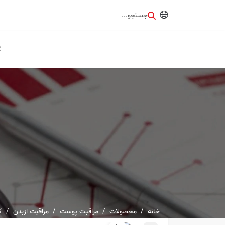
جستجو...
گ
خانه
محصولات
مراقبت پوست
مراقبت ازبدن
ک