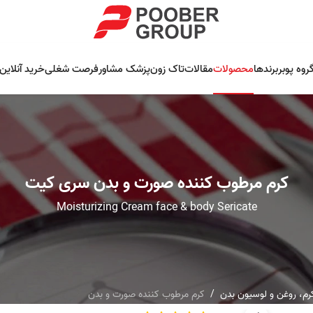
روه پوبر
برندها
محصولات
مقالات
تاک زون
پزشک مشاور
فرصت شغلی
خرید آنلاین
کرم مرطوب کننده صورت و بدن سری کیت
Moisturizing Cream face & body Sericate
رم، روغن و لوسیون بدن
کرم مرطوب کننده صورت و بدن