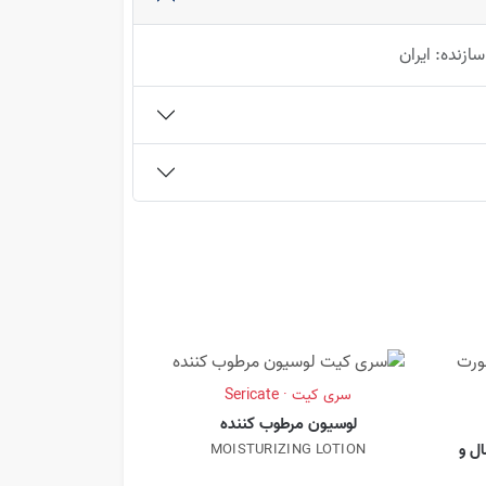
ازنده: ایران
سری کیت · Sericate
لوسیون مرطوب کننده
ل و
MOISTURIZING LOTION