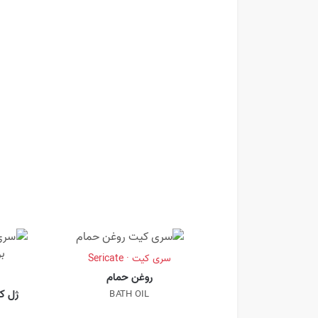
سری کیت · Sericate
روغن حمام
ژل ک
BATH OIL