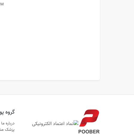
AM
گروه پوب
درباره ما
پزشک مش