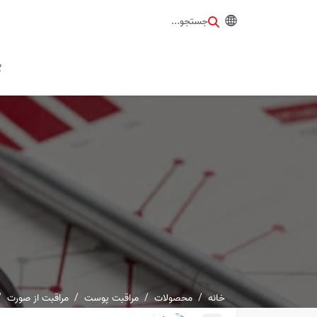
جستجو...
گ
خانه
محصولات
مراقبت پوست
مراقبت از صورت