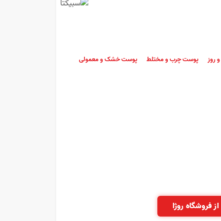
 روز
پوست چرب و مختلط
پوست خشک و معمولی
از فروشگاه روژا