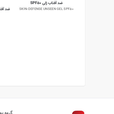
ضد آفتاب ژلی SPF50
ضد آفتا
SKIN-DEFENSE UNSEEN GEL SPF50
0
گروه پوب