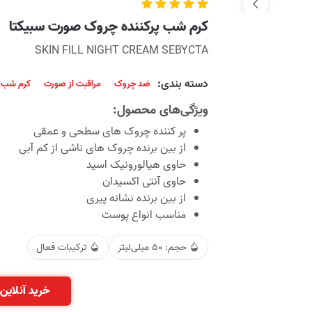
کرم شب پرکننده چروک صورت سبیکتا
SKIN FILL NIGHT CREAM SEBYCTA
دسته بندی:
ضد چروک
مراقبت از صورت
کرم شب و
ویژگی‌های محصول:
پر کننده چروک های سطحی و عمقی
از بین برنده چروک های ناشی از کم آبی
حاوی هیالورونیک اسید
حاوی آنتی اکسیدان
از بین برنده نشانه پیری
مناسب انواع پوست
حجم: 50 میلی‌لیتر
ترکیبات فعال
خرید آنلاین 