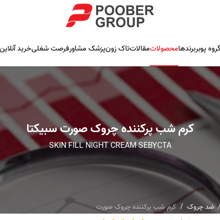
روه پوبر
برندها
محصولات
مقالات
تاک زون
پزشک مشاور
فرصت شغلی
خرید آنلاین
کرم شب پرکننده چروک صورت سبیکتا
SKIN FILL NIGHT CREAM SEBYCTA
ضد چروک
کرم شب پرکننده چروک صورت