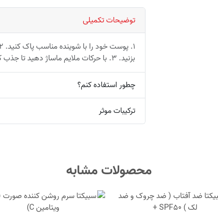
توضیحات تکمیلی
بزنید. 3. با حرکات ملایم ماساژ دهید تا جذب کامل شود. 4. هر شب قبل از خواب استفاده کنید.
چطور استفاده کنم؟
ترکیبات موثر
محصولات مشابه