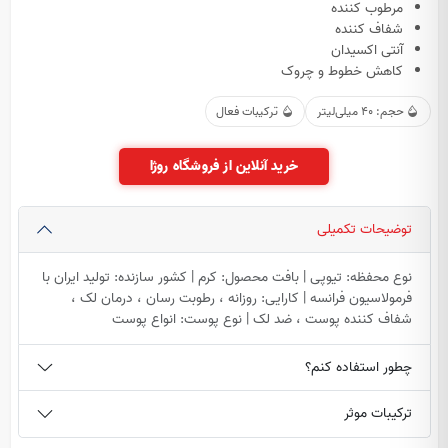
مرطوب کننده
شفاف کننده
آنتی اکسیدان
کاهش خطوط و چروک
حجم: 40 میلی‌لیتر
ترکیبات فعال
خرید آنلاین از فروشگاه روژا
توضیحات تکمیلی
نوع محفظه: تیوپی | بافت محصول: کرم | کشور سازنده: تولید ایران با
فرمولاسیون فرانسه | کارایی: روزانه ، رطوبت رسان ، درمان لک ،
شفاف کننده پوست ، ضد لک | نوع پوست: انواع پوست
چطور استفاده کنم؟
ترکیبات موثر