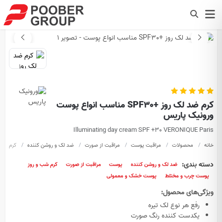
کرم ضد لک روز +SPF30 مناسب انواع پوست
ورونیک پاریس
Illuminating day cream SPF +30 VERONIQUE Paris
خانه
محصولات
مراقبت پوست
مراقبت از صورت
ضد لک و روشن کننده
کرم ضد لک روز +F30
دسته بندی:
ضد لک و روشن کننده
پوست
مراقبت از صورت
کرم شب و روز
پوست چرب و مختلط
پوست خشک و معمولی
ویژگی‌های محصول:
رفع هر نوع لک تیره
یکدست کننده رنگ صورت