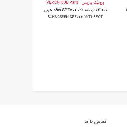
ورونیک پاریس · VERONIQUE Paris
ضد آفتاب ضد لک +SPF50 فاقد چربی
SUNSCREEN SPF50+ ANTI-SPOT
ورونیک پاریس · VERONIQUE Paris
ضد آفتاب ضد چروک +SPF50 فاقد 
I-AGE SPF +50
تماس با ما