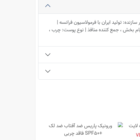
زنده: تولید ایران با فرمولاسیون فرانسه |
تیام بخش ، جمع کننده منافذ | نوع پوست: چرب ،