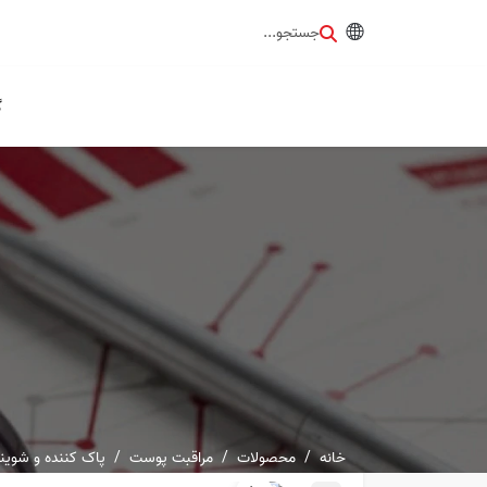
جستجو...
گ
خانه
محصولات
مراقبت پوست
پاک کننده و شوین