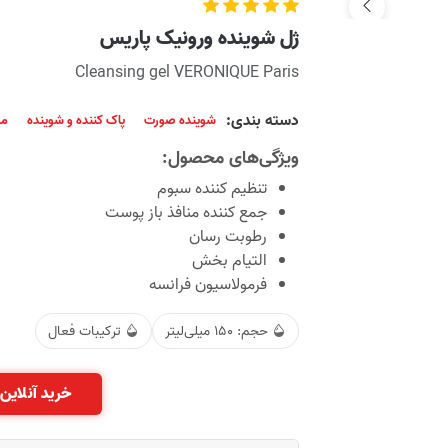
ژل شوینده ورونیک پاریس
Cleansing gel VERONIQUE Paris
دسته بندی:
شوینده صورت
پاک کننده و شوینده
مر
ویژگی‌های محصول:
تنظیم کننده سبوم
جمع کننده منافذ باز پوست
رطوبت رسان
التیام بخش
فرمولاسیون فرانسه
حجم: 150 میلی‌لیتر
ترکیبات فعال
خرید آنلاین 