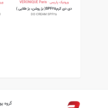
ورونیک پاریس · VERONIQUE Paris
ورونی
دی دی کرمSPF25( بژ روشن، بژ طلایی )
N
DD CREAM SPF25
گروه پوب