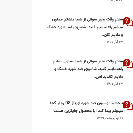
۲۲ آذر ۱۴۰۱
سلام وقت بخیر سوالی از شما داشتم ممنون
میشم راهنماییم کنید. شامپوی ضد شوره خشک
و ملایم کان...
۲۷ آذر ۱۴۰۰
سلام وقت بخیر سوالی از شما ممنون میشم
راهنماییم کنید. شامپوی ضد شوره خشک و
ملایم کاندید اس...
۲۷ آذر ۱۴۰۰
ببخشید لوسیون ضد شوره اوریاژ DS رو از کجا
میتونم پیدا کنم آیا محصول جایگزین هست
۲۱ اردیبهشت ۱۳۹۹