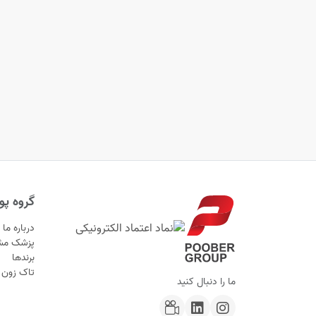
گروه پوب
درباره ما
پزشک مش
برندها
تاک زون
ما را دنبال کنید