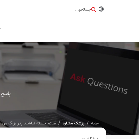
جستجو...
گ
پاسخ 
خانه
پزشک مشاور
سلام خسته نباشيد پدر بزرگ من طبق نسخ