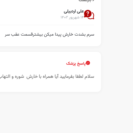
بازگشت
علی اردبیلی
۱۴ شهریور ۱۴۰۲
سرم بشدت خارش پیدا میکن بیشترقسمت عقب سر
پاسخ پزشک
سلام لطفا بفرمایید آیا همراه با خارش شوره و التها