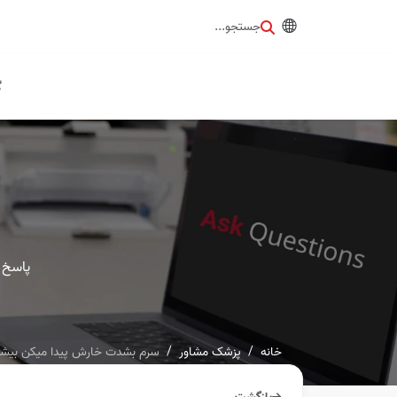
جستجو...
گ
پاسخ 
خانه
پزشک مشاور
سرم بشدت خارش پیدا میکن بی