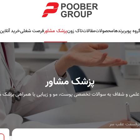
روه پوبر
برندها
محصولات
مقالات
تاک زون
پزشک مشاور
فرصت شغلی
خرید آنلاین
پزشک مشاور
علمی و شفاف به سوالات تخصصی پوست، مو و زیبایی با همراهی پزشک م
شترقسمت عقب سر