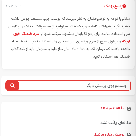
پاسخ پزشک
۱۹ آذر ۱۴۰۳
سلام با توجه به توضیحاتتان به نظر میرسد که پوست چرب مستعد جوش داشته
باشید اگر جوشهایتان کاملا خوب شده اند میتوانید از محصولات ضدلک و ویتامین
سی استفاده نمایید برای رفع لکهایتان پیشنهاد میکنم شبها از
سرم ضدلک قوی
اریکه
و درطول صبح از سرم ویتامین سی اسکین وان استفاده نمایید فقط به یاد
داشته باشید که درمان لک به ۶ تا ۹ ماه زمان نیاز دارد و همزمان باید از ضدآفتاب
ضدلک هم استفاده کنید
مقالات مرتبط:
مقاله‌ای یافت نشد.
پرسش های مرتبط: