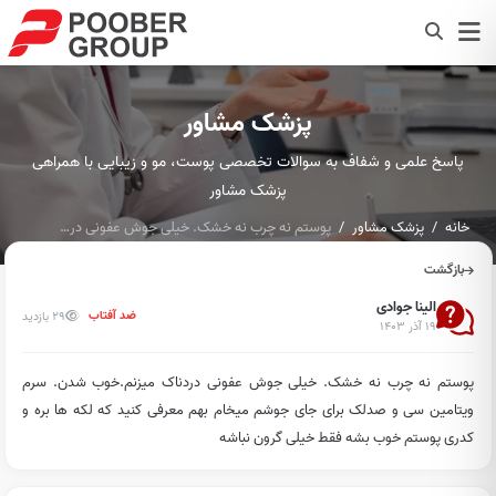
پزشک مشاور
پاسخ علمی و شفاف به سوالات تخصصی پوست، مو و زیبایی با همراهی
پزشک مشاور
خانه
پزشک مشاور
پوستم نه چرب نه خشک. خیلی جوش عفونی دردناک میزنم.خوب شدن. سر...
بازگشت
الینا جوادی
29 بازدید
ضد آفتاب
۱۹ آذر ۱۴۰۳
پوستم نه چرب نه خشک. خیلی جوش عفونی دردناک میزنم.خوب شدن. سرم
ویتامین سی و صدلک برای جای جوشم میخام بهم معرفی کنید که لکه ها بره و
کدری پوستم خوب بشه فقط خیلی گرون نباشه