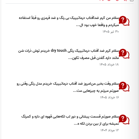
سلام من کرم ضدآفتاب درماتیپیک بی رنگ و ضد قرمزی رو قبلاً استفاده
میکردم و واقعا خوب بود ال...
۳۰ تیر ۱۴۰۵
سلام کرم ضد آفتاب درماتیپیک رنگی dry touch خریدم توش ذرات شن
مانند داره.گفتن قبل مصرف تکون...
۱۸ خرداد ۱۴۰۵
سلام وقت بخیر.من‌امروز ضد آفتاب درماتیپیک خریدم مدل رنگی وقتی رو
صورتم میزنم یه چيزهايی مث...
۱۶ خرداد ۱۴۰۵
سلام صورتم قسمت پیشانی و دور لب لکه‌هایی قهوه ای داره و کمرنگ
نمیشه برای از بین بردن لکه ه...
۱۲ مرداد ۱۴۰۴