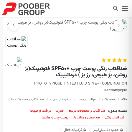
ضدآفتاب رنگی پوست چرب +SPF50 فتوتیپیک(بژ
روشن، بژ طبیعی، رز بژ ) درماتیپیک
PHOTOTYPIQUE TINTED FLUID SPF50+ COMBINATION
Dermatypique
خانه
محصولات
مراقبت پوست
مراقبت از صورت
ضد آفتاب و محصولات مرتبط
ضدآ
دسته بندی:
ضد آفتاب و محصولات مرتبط
صورت
مراقبت از صورت
ضد آفتاب رنگی
ضد جوش و منافذ باز
پوست چرب و مختلط
حجم: 50 میلی‌لیتر
ترکیبات فعال