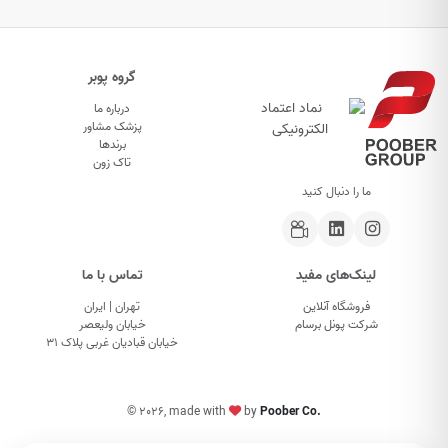
گروه پوبر
درباره ما
پزشک مشاور
برندها
تاک زون
ما را دنبال کنید
لینک‌های مفید
تماس با ما
فروشگاه آنلاین
تهران | ایران
شرکت پونل برسام
خیابان ولیعصر
خیابان قبادیان غربی پلاک ۳۱
©
2026, made with
by
Poober Co.