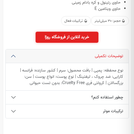
حاوی رتینول و کره بادام زمینی
حاوی ویتامین E
حجم: 30 میلی‌لیتر
ترکیبات فعال
خرید آنلاین از فروشگاه روژا
توضیحات تکمیلی
نوع محفظه: پمپی | بافت محصول: سرم | کشور سازنده: فرانسه |
کارایی: ضد چروک ، لیفتینگ | نوع پوست: انواع پوست | سن:
بزرگسالان | کرولتی فری Cruelty Free: بدون تست حیوانی
چطور استفاده کنم؟
ترکیبات موثر