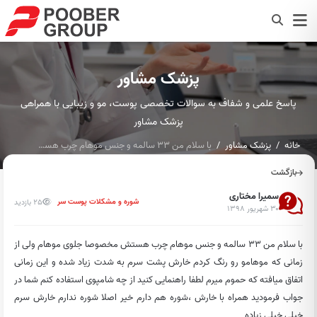
پزشک مشاور
پاسخ علمی و شفاف به سوالات تخصصی پوست، مو و زیبایی با همراهی
پزشک مشاور
خانه
پزشک مشاور
با سلام من 33 سالمه و جنس موهام چرب هستش مخصوصا جلوی موهام...
بازگشت
سمیرا مختاری
25 بازدید
شوره و مشکلات پوست سر
۳۰ شهریور ۱۳۹۸
با سلام من 33 سالمه و جنس موهام چرب هستش مخصوصا جلوی موهام ولی از
زمانی که موهامو رو رنگ کردم خارش پشت سرم به شدت زیاد شده و این زمانی
اتفاق میافته که حموم میرم لطفا راهنمایی کنید از چه شامپوی استفاده کنم شما در
جواب فرمودید همراه با خارش ،شوره هم دارم خیر اصلا شوره ندارم خارش سرم
خیلی خیلی زیاده