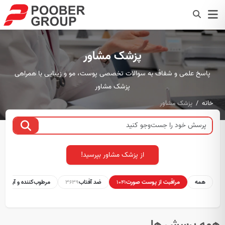
پزشک مشاور
پاسخ علمی و شفاف به سوالات تخصصی پوست، مو و زیبایی با همراهی
پزشک مشاور
خانه
پزشک مشاور
از پزشک مشاور بپرسید!
همه
مراقبت از پوست صورت
ضد آفتاب
مرطوب‌کننده و آبرسان
1
3639
1041
همه پرسش ها