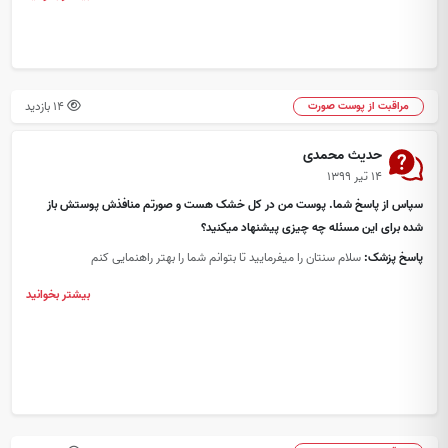
14 بازدید
مراقبت از پوست صورت
حدیث محمدی
۱۴ تیر ۱۳۹۹
سپاس از پاسخ شما. پوست من در کل خشک هست و صورتم منافذش پوستش باز
شده برای این مسئله چه چیزی پیشنهاد میکنید؟
پاسخ پزشک:
سلام سنتان را میفرمایید تا بتوانم شما را بهتر راهنمایی کنم
بیشتر بخوانید