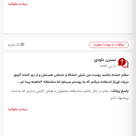
بیشتر بخوانید
15 بازدید
مراقبت از پوست صورت
نسترن داودی
۱۰ تیر ۱۳۹۹
سلام خشته نباشید پوست من خیلی خشکه و حساس هستش و از نرم کننده گزموز
سرات اوریاژ استفاده میکنم که به پوستم میسازه اما متاسفانه ۲ماهمه پیدا نم...
پاسخ پزشک:
سلام در حال حاضر متاسفانه محصولی با همان کارایی نداریم که به شما
پیشنهاد کنم
بیشتر بخوانید