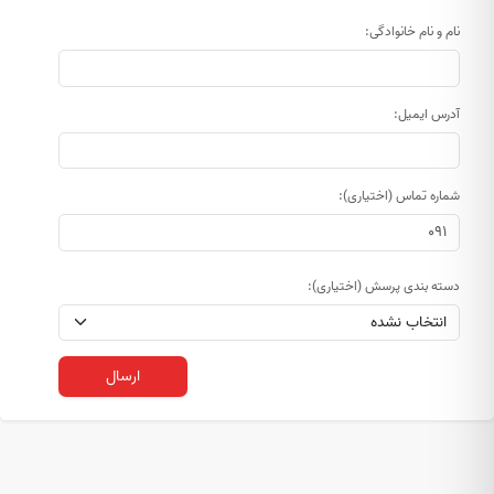
نام و نام خانوادگی:
آدرس ایمیل:
شماره تماس (اختیاری):
دسته بندی پرسش (اختیاری):
ارسال