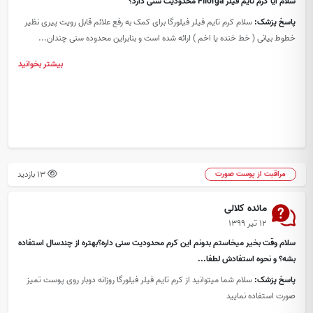
سلام آیا کرم تایم فیلر Filorga محدودیت سنی دارد؟
پاسخ پزشک:
سلام کرم تایم فیلر فیلورگا برای کمک به رفع علائم قابل رویت پیری نظیر
خطوط بیانی ( خط خنده یا اخم ) ارائه شده است و بنابراین محدوده سنی چندان...
بیشتر بخوانید
13 بازدید
مراقبت از پوست صورت
مائده کلالی
۱۲ تیر ۱۳۹۹
سلام وقت بخیر میخاستم بدونم این کرم محدودیت سنی داره؟بهتره از چندسال استفاده
بشه؟ و نحوه استفادش لطفا...
پاسخ پزشک:
سلام شما میتوانید از کرم تایم فیلر فیلورگا روزانه دوبار روی پوست تمیز
صورت استفاده نمایید