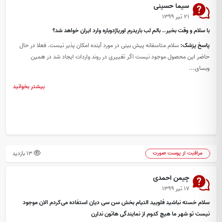
سیما حسینی
۲۱ تیر ۱۳۹۹
با سلام و وقت بخیر.. بالم لب باریدرم اوریاژدوباره وارد ایران خواهد شد؟
پاسخ پزشک:
سلام متاسفانه پیش بینی در مورد آینده امکان پذیر نیست. فعلا در حال
حاضر این محصول موجود نیست اگر تغییری در روند واردات ایجاد شد در همین
وبسای...
بیشتر بخوانید
13 بازدید
مراقبت از پوست صورت
چیمن احمدی
۱۷ تیر ۱۳۹۹
سلام خسته نباشید فلویید التیام بخش سن سی دیان استفاده می‌کردم الان موجود
نیست تو شهر ما هیچ کدوم از نمایندگی هاتون ندارن