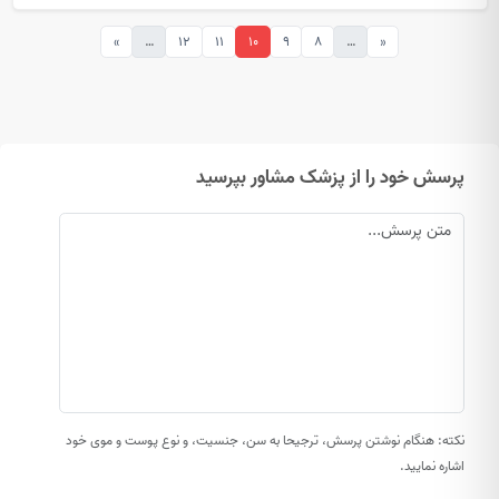
»
…
12
11
10
9
8
…
«
پرسش خود را از پزشک مشاور بپرسید
نکته: هنگام نوشتن پرسش، ترجیحا به سن، جنسیت، و نوع پوست و موی خود
اشاره نمایید.